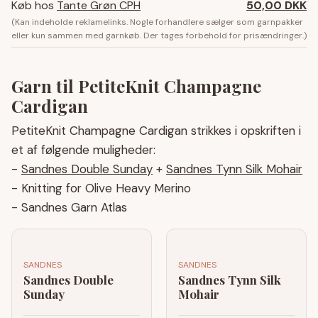
Køb hos
Tante Grøn CPH
50,00 DKK
(Kan indeholde reklamelinks. Nogle forhandlere sælger som garnpakker
eller kun sammen med garnkøb. Der tages forbehold for prisændringer.)
Garn til PetiteKnit Champagne
Cardigan
PetiteKnit Champagne Cardigan strikkes i opskriften i
et af følgende muligheder:
-
Sandnes Double Sunday
+
Sandnes Tynn Silk Mohair
- Knitting for Olive Heavy Merino
- Sandnes Garn Atlas
SANDNES
SANDNES
Sandnes Double
Sandnes Tynn Silk
Sunday
Mohair