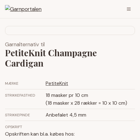
Garnalternativ til
PetiteKnit Champagne
Cardigan
PetiteKnit
MÆRKE
18 masker pr 10 cm
STRIKKEFASTHED
(18 masker x 28 rækker = 10 x 10 cm)
Anbefalet 4,5 mm
STRIKKEPINDE
OPSKRIFT
Opskriften kan bl.a. købes hos: