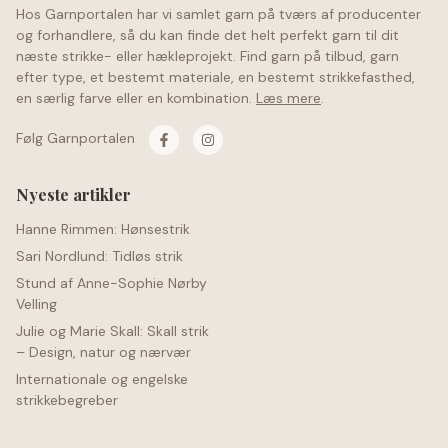
Hos Garnportalen har vi samlet garn på tværs af producenter
og forhandlere, så du kan finde det helt perfekt garn til dit
næste strikke- eller hækleprojekt. Find garn på tilbud, garn
efter type, et bestemt materiale, en bestemt strikkefasthed,
en særlig farve eller en kombination.
Læs mere
.
Følg Garnportalen
Nyeste artikler
Hanne Rimmen: Hønsestrik
Sari Nordlund: Tidløs strik
Stund af Anne-Sophie Nørby
Velling
Julie og Marie Skall: Skall strik
– Design, natur og nærvær
Internationale og engelske
strikkebegreber