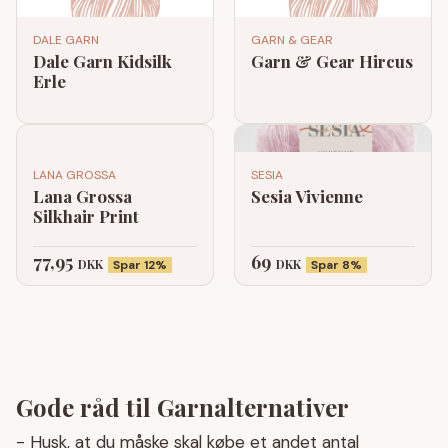
DALE GARN
GARN & GEAR
Dale Garn Kidsilk
Garn & Gear Hircus
Erle
LANA GROSSA
SESIA
Lana Grossa
Sesia Vivienne
Silkhair Print
77,95
69
DKK
DKK
Spar 12%
Spar 8%
Gode råd til Garnalternativer
- Husk, at du måske skal købe et andet antal