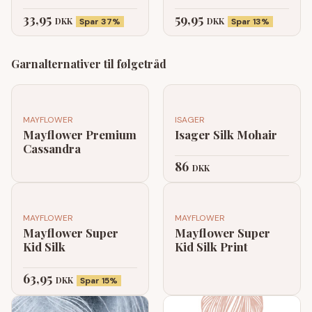
33,95
59,95
DKK
DKK
Spar 37%
Spar 13%
Garnalternativer til følgetråd
MAYFLOWER
ISAGER
Mayflower Premium
Isager Silk Mohair
Cassandra
86
DKK
MAYFLOWER
MAYFLOWER
Mayflower Super
Mayflower Super
Kid Silk
Kid Silk Print
63,95
DKK
Spar 15%