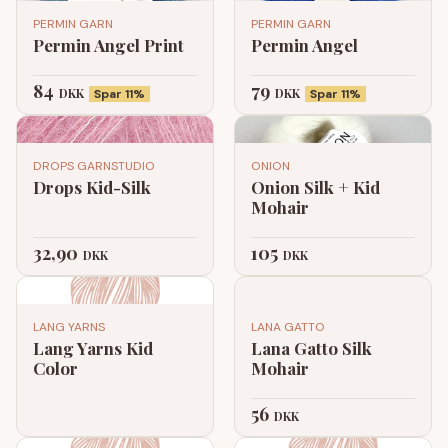
PERMIN GARN
PERMIN GARN
Permin Angel Print
Permin Angel
84
79
DKK
DKK
Spar 11%
Spar 11%
DROPS GARNSTUDIO
ONION
Drops Kid-Silk
Onion Silk + Kid
Mohair
32,90
105
DKK
DKK
LANG YARNS
LANA GATTO
Lang Yarns Kid
Lana Gatto Silk
Color
Mohair
56
DKK