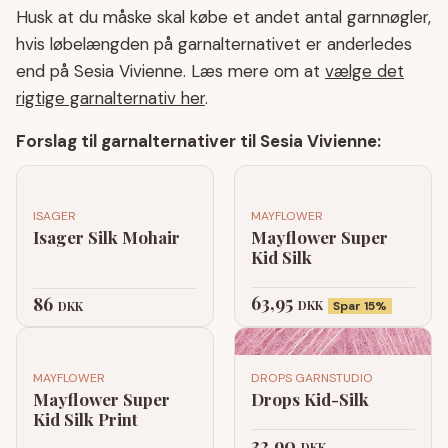
Husk at du måske skal købe et andet antal garnnøgler,
hvis løbelængden på garnalternativet er anderledes
end på Sesia Vivienne. Læs mere om at
vælge det
rigtige garnalternativ her
.
Forslag til garnalternativer til Sesia Vivienne:
ISAGER
MAYFLOWER
Isager Silk Mohair
Mayflower Super
Kid Silk
63,95
86
DKK
DKK
Spar 15%
MAYFLOWER
DROPS GARNSTUDIO
Mayflower Super
Drops Kid-Silk
Kid Silk Print
32,90
DKK