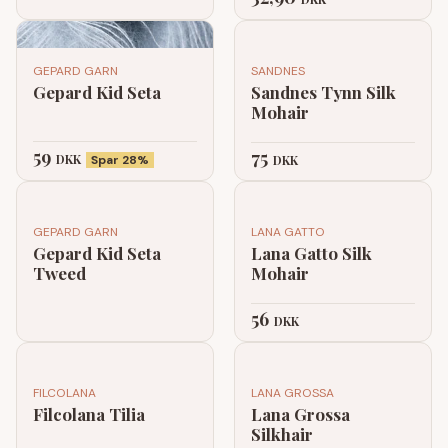
GEPARD GARN
SANDNES
Gepard Kid Seta
Sandnes Tynn Silk
Mohair
59
75
DKK
Spar 28%
DKK
GEPARD GARN
LANA GATTO
Gepard Kid Seta
Lana Gatto Silk
Tweed
Mohair
56
DKK
FILCOLANA
LANA GROSSA
Filcolana Tilia
Lana Grossa
Silkhair