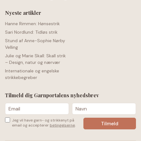
Nyeste artikler
Hanne Rimmen: Hønsestrik
Sari Nordlund: Tidløs strik
Stund af Anne-Sophie Nørby
Velling
Julie og Marie Skall: Skall strik
– Design, natur og nærvær
Internationale og engelske
strikkebegreber
Tilmeld dig Garnportalens nyhedsbrev
Jeg vil have garn- og strikkenyt på
email og accepterer
betingelserne
.