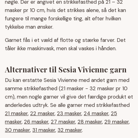
nøgle. Der er angivet en strikkefasthed på 21 – 32
masker pr 10 cm, hvis det strikkes alene, så det kan
fungere til mange forskellige ting, alt efter hvilken
tykkelse man ønsker.
Garnet fås i et væld af flotte og stærke farver. Det
tåler ikke maskinvask, men skal vaskes i hånden.
Alternativer til Sesia Vivienne garn
Du kan erstatte Sesia Vivienne med andet garn med
samme strikkefasthed (21 masker - 32 masker pr 10
cm), men nogle garner vil give det færdige produkt et
anderledes udtryk. Se alle garner med strikkefasthed
21 masker
,
22 masker
,
23 masker
,
24 masker
,
25
masker
,
26 masker
,
27 masker
,
28 masker
,
29 masker
,
30 masker
,
31 masker
,
32 masker
.