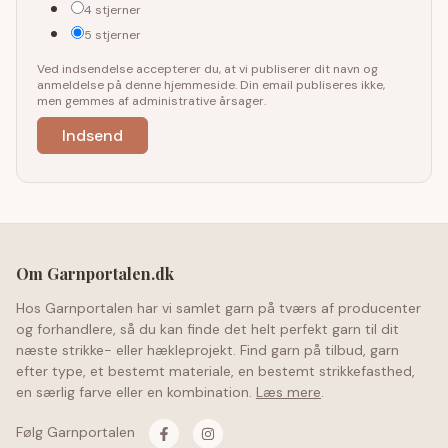
4 stjerner
5 stjerner
Ved indsendelse accepterer du, at vi publiserer dit navn og
anmeldelse på denne hjemmeside. Din email publiseres ikke,
men gemmes af administrative årsager.
Om Garnportalen.dk
Hos Garnportalen har vi samlet garn på tværs af producenter
og forhandlere, så du kan finde det helt perfekt garn til dit
næste strikke- eller hækleprojekt. Find garn på tilbud, garn
efter type, et bestemt materiale, en bestemt strikkefasthed,
en særlig farve eller en kombination.
Læs mere
.
Følg Garnportalen