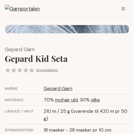
Gepard Garn
Gepard Kid Seta
Anmeldelser
Gepard Garn
MÆRKE
70%
mohair uld
, 30%
silke
MATERIALE
210 m / 25 g (svarende til 420 m pr 50
LÆNGDE / VÆGT
g)
18 masker - 28 masker pr 10 cm
STRIKKEFASTHED