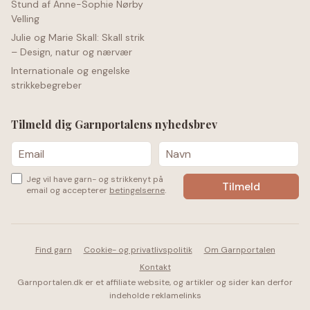
Stund af Anne-Sophie Nørby
Velling
Julie og Marie Skall: Skall strik
– Design, natur og nærvær
Internationale og engelske
strikkebegreber
Tilmeld dig Garnportalens nyhedsbrev
Jeg vil have garn- og strikkenyt på
email og accepterer
betingelserne
.
Find garn
Cookie- og privatlivspolitik
Om Garnportalen
Kontakt
Garnportalen.dk er et affiliate website, og artikler og sider kan derfor
indeholde reklamelinks