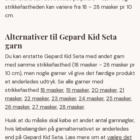
strikkefastheden kan variere fra 18 – 28 masker pr 10
cm.
Alternativer til Gepard Kid Seta
garn
Du kan erstatte Gepard Kid Seta med andet garn
med samme strikkefasthed (18 masker - 28 masker pr
10 cm), men nogle garner vil give det færdige produkt
et anderledes udtryk. Se alle garner med
strikkefasthed
18 masker
,
19 masker
,
20 masker
,
21
masker
,
22 masker
,
23 masker
,
24 masker
,
25 masker
,
26 masker
,
27 masker
,
28 masker
.
Husk at du måske skal købe et andet antal garnnøgler,
hvis løbelængden på garnalternativet er anderledes
end på Gepard Kid Seta. Læs mere om at
vælge det