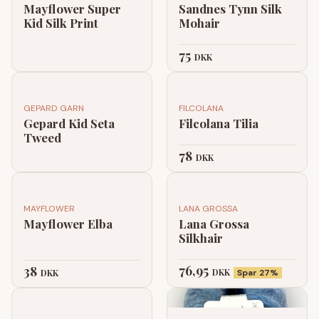
Mayflower Super
Sandnes Tynn Silk
Kid Silk Print
Mohair
75
DKK
GEPARD GARN
FILCOLANA
Gepard Kid Seta
Filcolana Tilia
Tweed
78
DKK
MAYFLOWER
LANA GROSSA
Mayflower Elba
Lana Grossa
Silkhair
76,95
38
DKK
DKK
Spar 27%