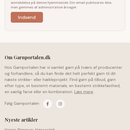
anmeldelse på denne hjemmeside. Din email publiseres ikke,
men gemmes af administrative årsager.
Om Garnportalen.dk
Hos Garnportalen har vi samlet garn på tværs af producenter
og forhandlere, så du kan finde det helt perfekt garn til dit
næste strikke- eller hækleprojekt. Find garn på tilbud, garn
efter type, et bestemt materiale, en bestemt strikkefasthed,
en særlig farve eller en kombination.
Læs mere
.
Følg Garnportalen
Nyeste artikler
Hanne Rimmen: Hønsestrik