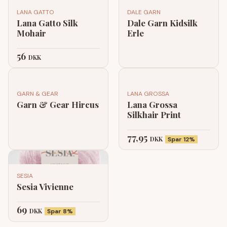
LANA GATTO
DALE GARN
Lana Gatto Silk
Dale Garn Kidsilk
Mohair
Erle
56
DKK
GARN & GEAR
LANA GROSSA
Garn & Gear Hircus
Lana Grossa
Silkhair Print
77,95
DKK
Spar 12%
SESIA
Sesia Vivienne
69
DKK
Spar 8%