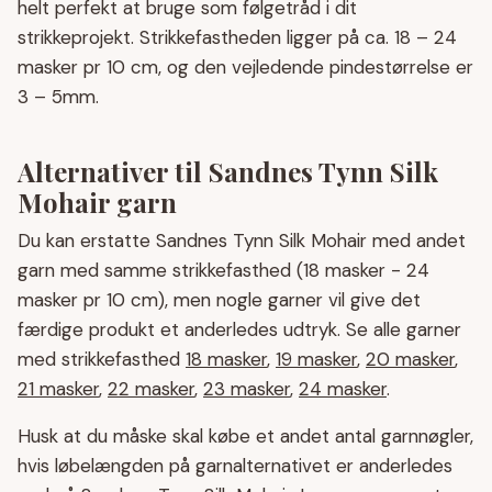
helt perfekt at bruge som følgetråd i dit
strikkeprojekt. Strikkefastheden ligger på ca. 18 – 24
masker pr 10 cm, og den vejledende pindestørrelse er
3 – 5mm.
Alternativer til Sandnes Tynn Silk
Mohair garn
Du kan erstatte Sandnes Tynn Silk Mohair med andet
garn med samme strikkefasthed (18 masker - 24
masker pr 10 cm), men nogle garner vil give det
færdige produkt et anderledes udtryk. Se alle garner
med strikkefasthed
18 masker
,
19 masker
,
20 masker
,
21 masker
,
22 masker
,
23 masker
,
24 masker
.
Husk at du måske skal købe et andet antal garnnøgler,
hvis løbelængden på garnalternativet er anderledes