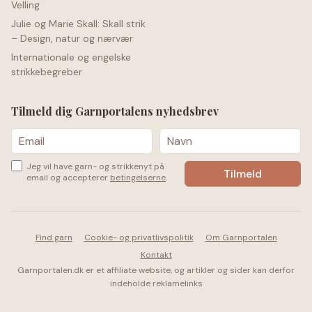
Velling
Julie og Marie Skall: Skall strik
– Design, natur og nærvær
Internationale og engelske
strikkebegreber
Tilmeld dig Garnportalens nyhedsbrev
Jeg vil have garn- og strikkenyt på
email og accepterer
betingelserne
.
Find garn
Cookie- og privatlivspolitik
Om Garnportalen
Kontakt
Garnportalen.dk er et affiliate website, og artikler og sider kan derfor
indeholde reklamelinks