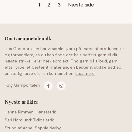
1
2
3
Næste side
Om Garnportalen.dk
Hos Garnportalen har vi samlet garn på tværs af producenter
og forhandlere, så du kan finde det helt perfekt garn til dit
næste strikke- eller hækleprojekt. Find garn på tilbud, garn
efter type, et bestemt materiale, en bestemt strikkefasthed,
en særlig farve eller en kombination.
Læs mere
.
Følg Garnportalen
Nyeste artikler
Hanne Rimmen: Hønsestrik
Sari Nordlund: Tidløs strik
Stund af Anne-Sophie Nørby