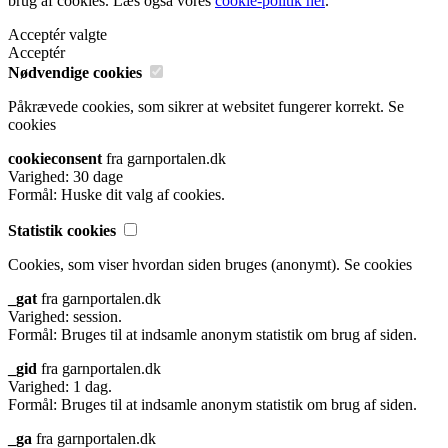
brug af cookies. Læs også vores
cookie-politik her
.
Acceptér valgte
Acceptér
Nødvendige cookies
Påkrævede cookies, som sikrer at websitet fungerer korrekt.
Se
cookies
cookieconsent
fra garnportalen.dk
Varighed: 30 dage
Formål: Huske dit valg af cookies.
Statistik cookies
Cookies, som viser hvordan siden bruges (anonymt).
Se cookies
_gat
fra garnportalen.dk
Varighed: session.
Formål: Bruges til at indsamle anonym statistik om brug af siden.
_gid
fra garnportalen.dk
Varighed: 1 dag.
Formål: Bruges til at indsamle anonym statistik om brug af siden.
_ga
fra garnportalen.dk