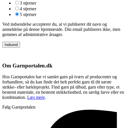
3 stjerner
4 stjerner
5 stjerner
Ved indsendelse accepterer du, at vi publiserer dit navn og
anmeldelse på denne hjemmeside. Din email publiseres ikke, men
gemmes af administrative årsager.
Om Garnportalen.dk
Hos Garnportalen har vi samlet garn på tværs af producenter og
forhandlere, så du kan finde det helt perfekt garn til dit næste
strikke- eller hækleprojekt. Find garn på tilbud, garn efter type, et
bestemt materiale, en bestemt strikkefasthed, en særlig farve eller en
kombination.
Læs mere
.
Følg Garnportalen