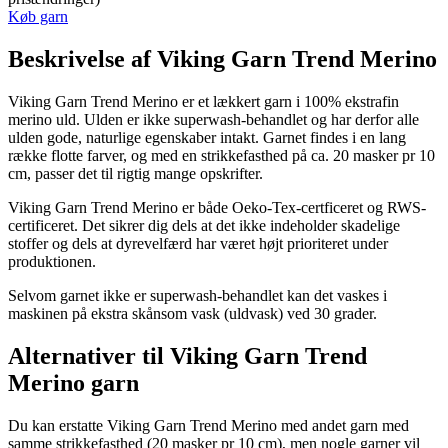
Køb garn
Beskrivelse af Viking Garn Trend Merino
Viking Garn Trend Merino er et lækkert garn i 100% ekstrafin
merino uld. Ulden er ikke superwash-behandlet og har derfor alle
ulden gode, naturlige egenskaber intakt. Garnet findes i en lang
række flotte farver, og med en strikkefasthed på ca. 20 masker pr 10
cm, passer det til rigtig mange opskrifter.
Viking Garn Trend Merino er både Oeko-Tex-certficeret og RWS-
certificeret. Det sikrer dig dels at det ikke indeholder skadelige
stoffer og dels at dyrevelfærd har været højt prioriteret under
produktionen.
Selvom garnet ikke er superwash-behandlet kan det vaskes i
maskinen på ekstra skånsom vask (uldvask) ved 30 grader.
Alternativer til Viking Garn Trend
Merino garn
Du kan erstatte Viking Garn Trend Merino med andet garn med
samme strikkefasthed (20 masker pr 10 cm), men nogle garner vil