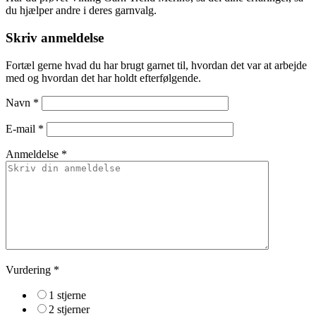
du hjælper andre i deres garnvalg.
Skriv anmeldelse
Fortæl gerne hvad du har brugt garnet til, hvordan det var at arbejde
med og hvordan det har holdt efterfølgende.
Navn
*
E-mail
*
Anmeldelse *
Vurdering
*
1 stjerne
2 stjerner