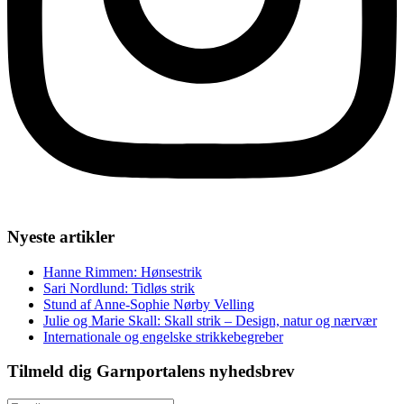
Nyeste artikler
Hanne Rimmen: Hønsestrik
Sari Nordlund: Tidløs strik
Stund af Anne-Sophie Nørby Velling
Julie og Marie Skall: Skall strik – Design, natur og nærvær
Internationale og engelske strikkebegreber
Tilmeld dig Garnportalens nyhedsbrev