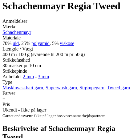
Schachenmayr Regia Tweed
Anmeldelser
Mærke
Schachenmayr
Materiale
70%
uld
, 25%
polyamid
, 5%
viskose
Længde / Vægt
400 m / 100 g (svarende til 200 m pr 50 g)
Strikkefasthed
30 masker pr 10 cm
Strikkepinde
Anbefalet
2 mm
-
3 mm
Type
Maskinvaskbart garn
,
Superwash garn
,
Strømpegarn
,
Tweed garn
Farver
+
Pris
Ukendt - Ikke på lager
Garnet er desværre ikke på lager hos vores samarbejdspartnere
Beskrivelse af Schachenmayr Regia
Tweed