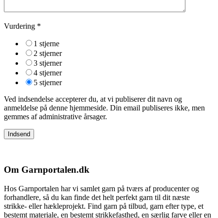
Vurdering
*
1 stjerne
2 stjerner
3 stjerner
4 stjerner
5 stjerner
Ved indsendelse accepterer du, at vi publiserer dit navn og
anmeldelse på denne hjemmeside. Din email publiseres ikke, men
gemmes af administrative årsager.
Om Garnportalen.dk
Hos Garnportalen har vi samlet garn på tværs af producenter og
forhandlere, så du kan finde det helt perfekt garn til dit næste
strikke- eller hækleprojekt. Find garn på tilbud, garn efter type, et
bestemt materiale, en bestemt strikkefasthed, en særlig farve eller en