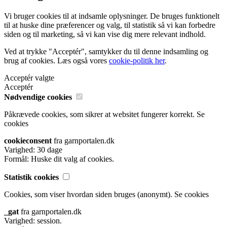
Vi bruger cookies til at indsamle oplysninger. De bruges funktionelt
til at huske dine præferencer og valg, til statistik så vi kan forbedre
siden og til marketing, så vi kan vise dig mere relevant indhold.
Ved at trykke "Acceptér", samtykker du til denne indsamling og
brug af cookies. Læs også vores
cookie-politik her
.
Acceptér valgte
Acceptér
Nødvendige cookies
Påkrævede cookies, som sikrer at websitet fungerer korrekt.
Se
cookies
cookieconsent
fra garnportalen.dk
Varighed: 30 dage
Formål: Huske dit valg af cookies.
Statistik cookies
Cookies, som viser hvordan siden bruges (anonymt).
Se cookies
_gat
fra garnportalen.dk
Varighed: session.