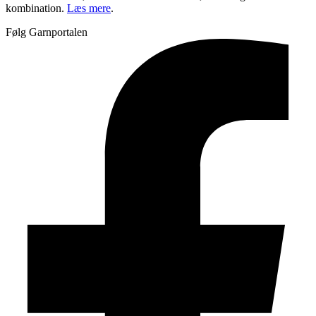
kombination.
Læs mere
.
Følg Garnportalen