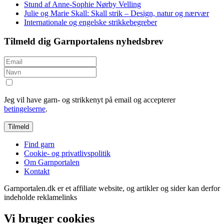
Stund af Anne-Sophie Nørby Velling
Julie og Marie Skall: Skall strik – Design, natur og nærvær
Internationale og engelske strikkebegreber
Tilmeld dig Garnportalens nyhedsbrev
Jeg vil have garn- og strikkenyt på email og accepterer
betingelserne
.
Find garn
Cookie- og privatlivspolitik
Om Garnportalen
Kontakt
Garnportalen.dk er et affiliate website, og artikler og sider kan derfor
indeholde reklamelinks
Vi bruger cookies