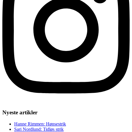
Nyeste artikler
Hanne Rimmen: Hønsestrik
Sari Nordlund: Tidløs strik