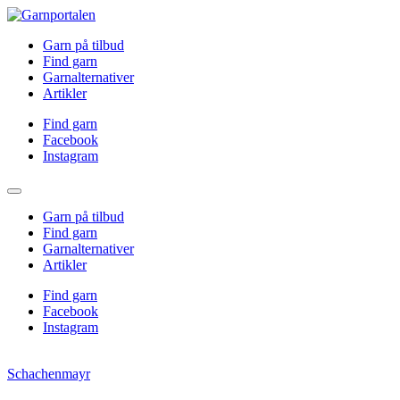
Garn på tilbud
Find garn
Garnalternativer
Artikler
Find garn
Facebook
Instagram
Garn på tilbud
Find garn
Garnalternativer
Artikler
Find garn
Facebook
Instagram
Schachenmayr