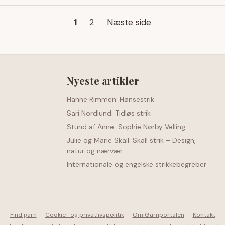
1
2
Næste side
Nyeste artikler
Hanne Rimmen: Hønsestrik
Sari Nordlund: Tidløs strik
Stund af Anne-Sophie Nørby Velling
Julie og Marie Skall: Skall strik – Design,
natur og nærvær
Internationale og engelske strikkebegreber
Find garn
Cookie- og privatlivspolitik
Om Garnportalen
Kontakt