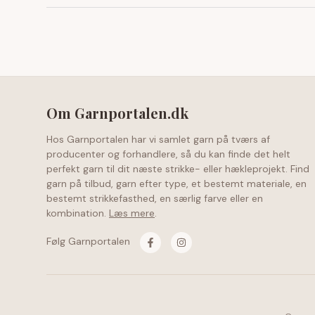
Om Garnportalen.dk
Hos Garnportalen har vi samlet garn på tværs af
producenter og forhandlere, så du kan finde det helt
perfekt garn til dit næste strikke- eller hækleprojekt. Find
garn på tilbud, garn efter type, et bestemt materiale, en
bestemt strikkefasthed, en særlig farve eller en
kombination.
Læs mere
.
Følg Garnportalen