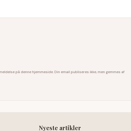
anmeldelse på denne hjemmeside. Din email publiseres ikke, men gemmes af
Nyeste artikler