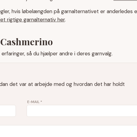
gler, hvis løbelængden på garnalternativet er anderledes 
t rigtige garnalternativ her
.
s Cashmerino
erfaringer, så du hjælper andre i deres garnvalg.
rdan det var at arbejde med og hvordan det har holdt
E-MAIL
*