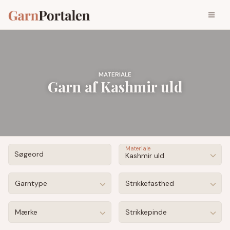
MATERIALE
Garn af Kashmir uld
Materiale
Søgeord
Kashmir uld
Garntype
Strikkefasthed
Mærke
Strikkepinde