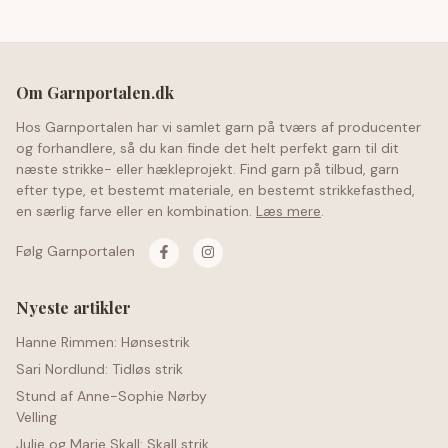
Om Garnportalen.dk
Hos Garnportalen har vi samlet garn på tværs af producenter
og forhandlere, så du kan finde det helt perfekt garn til dit
næste strikke- eller hækleprojekt. Find garn på tilbud, garn
efter type, et bestemt materiale, en bestemt strikkefasthed,
en særlig farve eller en kombination.
Læs mere
.
Følg Garnportalen
Nyeste artikler
Hanne Rimmen: Hønsestrik
Sari Nordlund: Tidløs strik
Stund af Anne-Sophie Nørby
Velling
Julie og Marie Skall: Skall strik