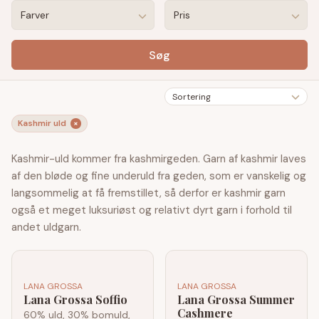
Farver
Pris
Søg
Sortering
Kashmir uld
×
Kashmir-uld kommer fra kashmirgeden. Garn af kashmir laves
af den bløde og fine underuld fra geden, som er vanskelig og
langsommelig at få fremstillet, så derfor er kashmir garn
også et meget luksuriøst og relativt dyrt garn i forhold til
andet uldgarn.
LANA GROSSA
LANA GROSSA
Lana Grossa Soffio
Lana Grossa Summer
Cashmere
60% uld, 30% bomuld,