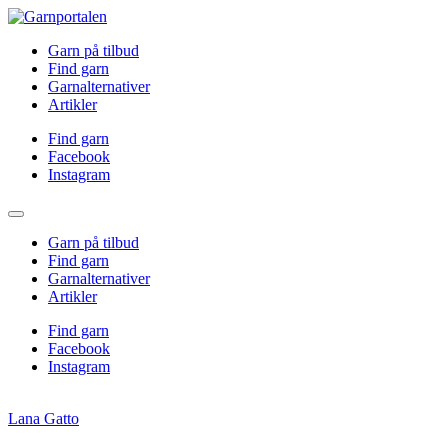
Garn på tilbud
Find garn
Garnalternativer
Artikler
Find garn
Facebook
Instagram
Garn på tilbud
Find garn
Garnalternativer
Artikler
Find garn
Facebook
Instagram
Lana Gatto