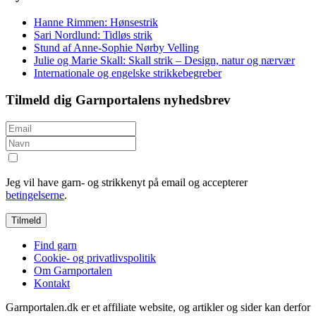
Hanne Rimmen: Hønsestrik
Sari Nordlund: Tidløs strik
Stund af Anne-Sophie Nørby Velling
Julie og Marie Skall: Skall strik – Design, natur og nærvær
Internationale og engelske strikkebegreber
Tilmeld dig Garnportalens nyhedsbrev
Jeg vil have garn- og strikkenyt på email og accepterer
betingelserne
.
Find garn
Cookie- og privatlivspolitik
Om Garnportalen
Kontakt
Garnportalen.dk er et affiliate website, og artikler og sider kan derfor