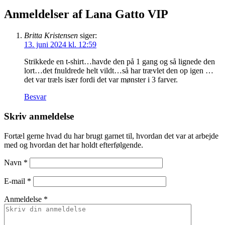
Anmeldelser af Lana Gatto VIP
Britta Kristensen
siger:
13. juni 2024 kl. 12:59
Strikkede en t-shirt…havde den på 1 gang og så lignede den
lort…det fnuldrede helt vildt…så har trævlet den op igen …
det var træls især fordi det var mønster i 3 farver.
Besvar
Skriv anmeldelse
Fortæl gerne hvad du har brugt garnet til, hvordan det var at arbejde
med og hvordan det har holdt efterfølgende.
Navn
*
E-mail
*
Anmeldelse *