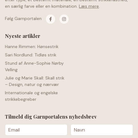
en særlig farve eller en kombination.
Læs mere
.
Følg Garnportalen
Nyeste artikler
Hanne Rimmen: Hønsestrik
Sari Nordlund: Tidløs strik
Stund af Anne-Sophie Nørby
Velling
Julie og Marie Skall: Skall strik
– Design, natur og nærvær
Internationale og engelske
strikkebegreber
Tilmeld dig Garnportalens nyhedsbrev