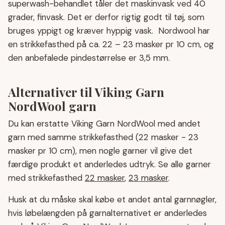
superwash-behandlet tåler det maskinvask ved 40
grader, finvask. Det er derfor rigtig godt til tøj, som
bruges yppigt og kræver hyppig vask. Nordwool har
en strikkefasthed på ca. 22 – 23 masker pr 10 cm, og
den anbefalede pindestørrelse er 3,5 mm.
Alternativer til Viking Garn
NordWool garn
Du kan erstatte Viking Garn NordWool med andet
garn med samme strikkefasthed (22 masker - 23
masker pr 10 cm), men nogle garner vil give det
færdige produkt et anderledes udtryk. Se alle garner
med strikkefasthed
22 masker
,
23 masker
.
Husk at du måske skal købe et andet antal garnnøgler,
hvis løbelængden på garnalternativet er anderledes