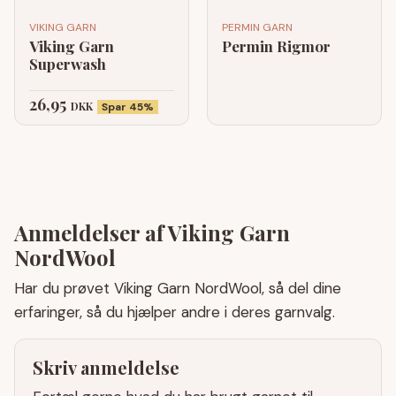
VIKING GARN
PERMIN GARN
Viking Garn
Permin Rigmor
Superwash
26,95
DKK
Spar 45%
Anmeldelser af Viking Garn
NordWool
Har du prøvet Viking Garn NordWool, så del dine
erfaringer, så du hjælper andre i deres garnvalg.
Skriv anmeldelse