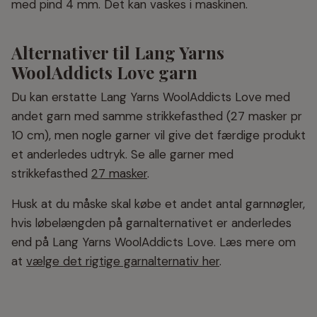
med pind 4 mm. Det kan vaskes i maskinen.
Alternativer til Lang Yarns
WoolAddicts Love garn
Du kan erstatte Lang Yarns WoolAddicts Love med
andet garn med samme strikkefasthed (27 masker pr
10 cm), men nogle garner vil give det færdige produkt
et anderledes udtryk. Se alle garner med
strikkefasthed
27 masker
.
Husk at du måske skal købe et andet antal garnnøgler,
hvis løbelængden på garnalternativet er anderledes
end på Lang Yarns WoolAddicts Love. Læs mere om
at
vælge det rigtige garnalternativ her
.