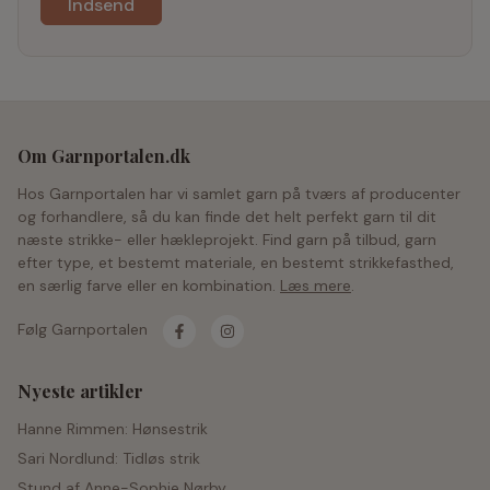
Om Garnportalen.dk
Hos Garnportalen har vi samlet garn på tværs af producenter
og forhandlere, så du kan finde det helt perfekt garn til dit
næste strikke- eller hækleprojekt. Find garn på tilbud, garn
efter type, et bestemt materiale, en bestemt strikkefasthed,
en særlig farve eller en kombination.
Læs mere
.
Følg Garnportalen
Nyeste artikler
Hanne Rimmen: Hønsestrik
Sari Nordlund: Tidløs strik
Stund af Anne-Sophie Nørby