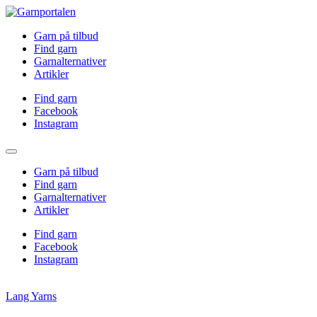
Garn på tilbud
Find garn
Garnalternativer
Artikler
Find garn
Facebook
Instagram
Garn på tilbud
Find garn
Garnalternativer
Artikler
Find garn
Facebook
Instagram
Lang Yarns