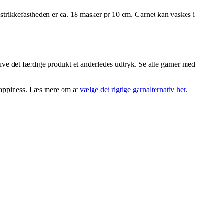
strikkefastheden er ca. 18 masker pr 10 cm. Garnet kan vaskes i
e det færdige produkt et anderledes udtryk. Se alle garner med
 Happiness. Læs mere om at
vælge det rigtige garnalternativ her
.