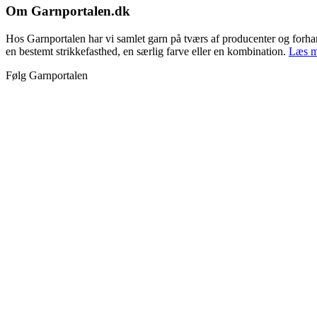
Om Garnportalen.dk
Hos Garnportalen har vi samlet garn på tværs af producenter og forhandle
en bestemt strikkefasthed, en særlig farve eller en kombination.
Læs m
Følg Garnportalen