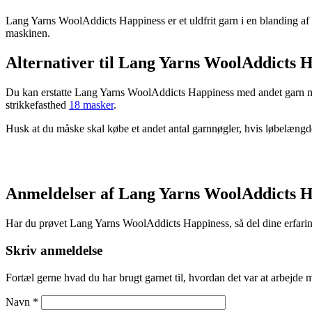
Lang Yarns WoolAddicts Happiness er et uldfrit garn i en blanding af
maskinen.
Alternativer til Lang Yarns WoolAddicts 
Du kan erstatte Lang Yarns WoolAddicts Happiness med andet garn med
strikkefasthed
18 masker
.
Husk at du måske skal købe et andet antal garnnøgler, hvis løbelæn
Anmeldelser af Lang Yarns WoolAddicts H
Har du prøvet Lang Yarns WoolAddicts Happiness, så del dine erfaring
Skriv anmeldelse
Fortæl gerne hvad du har brugt garnet til, hvordan det var at arbejde 
Navn
*