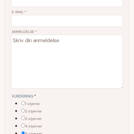
E-MAIL
*
ANMELDELSE *
VURDERING
*
1 stjerne
2 stjerner
3 stjerner
4 stjerner
5 stjerner