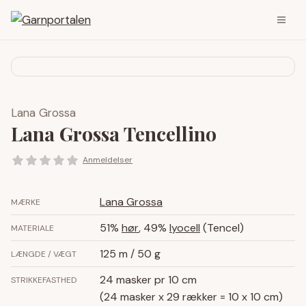
Lana Grossa
Lana Grossa Tencellino
Anmeldelser
Lana Grossa
MÆRKE
51%
hør
, 49%
lyocell
(Tencel)
MATERIALE
125 m / 50 g
LÆNGDE / VÆGT
24 masker pr 10 cm
STRIKKEFASTHED
(24 masker x 29 rækker = 10 x 10 cm)