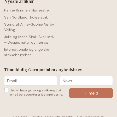
Nyeste artikler
Hanne Rimmen: Hønsestrik
Sari Nordlund: Tidløs strik
Stund af Anne-Sophie Nørby
Velling
Julie og Marie Skall: Skall strik
– Design, natur og nærvær
Internationale og engelske
strikkebegreber
Tilmeld dig Garnportalens nyhedsbrev
Jeg vil have garn- og strikkenyt på
email og accepterer
betingelserne
.