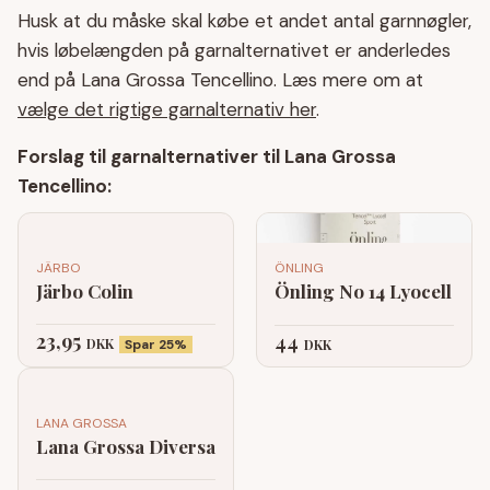
Husk at du måske skal købe et andet antal garnnøgler,
hvis løbelængden på garnalternativet er anderledes
end på Lana Grossa Tencellino. Læs mere om at
vælge det rigtige garnalternativ her
.
Forslag til garnalternativer til Lana Grossa
Tencellino:
JÄRBO
ÖNLING
Järbo Colin
Önling No 14 Lyocell
23,95
44
DKK
Spar 25%
DKK
LANA GROSSA
Lana Grossa Diversa