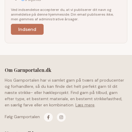
Ved indsendelse accepterer du, at vi publiserer dit navn og
anmeldelse på denne hjemmeside. Din email publiseres ikke,
men gemmes af administrative årsager.
Om Garnportalen.dk
Hos Garnportalen har vi samlet garn på tværs af producenter
og forhandlere, så du kan finde det helt perfekt garn til dit
næste strikke- eller hækleprojekt. Find garn på tilbud, garn
efter type, et bestemt materiale, en bestemt strikkefasthed,
en særlig farve eller en kombination.
Læs mere
.
Følg Garnportalen