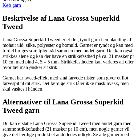
Køb garn
Beskrivelse af Lana Grossa Superkid
Tweed
Lana Grossa Superkid Tweed er et flot, tyndt garn i en blanding af
mohair uld, silke, polyester og bomuld. Garnet er tyndt og kan med
fordel bruges som følgetråd sammen med andet garn. Det kan også
strikkes alene og kan der have en strikkefasthed på ca. 21 masker pr
10 cm med pind 4, 5 – 5 mm. Strikkefastheden kan varieres alt efter
hvor tæt man ønsker sit strik.
Garnet har tweed-effekt med små farvede nister, som giver et flot
farvespil til dit strik. Det færdige strik tåler ikke maskinvask, men
skal vaskes i hånden.
Alternativer til Lana Grossa Superkid
Tweed garn
Du kan erstatte Lana Grossa Superkid Tweed med andet garn med
samme strikkefasthed (21 masker pr 10 cm), men nogle garner vil
give det færdige produkt et anderledes udtryk. Se alle garner med