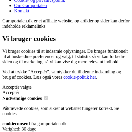
Cookie- og privatlivspolitik
Om Garnportalen
Kontakt
Garnportalen.dk er et affiliate website, og artikler og sider kan derfor
indeholde reklamelinks
Vi bruger cookies
Vi bruger cookies til at indsamle oplysninger. De bruges funktionelt
til at huske dine præferencer og valg, til statistik så vi kan forbedre
siden og til marketing, så vi kan vise dig mere relevant indhold.
Ved at trykke "Acceptér", samtykker du til denne indsamling og
brug af cookies. Læs også vores
cookie-politik her
.
Acceptér valgte
Acceptér
Nødvendige cookies
Påkrævede cookies, som sikrer at websitet fungerer korrekt.
Se
cookies
cookieconsent
fra garnportalen.dk
Varighed: 30 dage