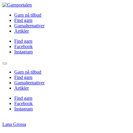
Garn på tilbud
Find garn
Garnalternativer
Artikler
Find garn
Facebook
Instagram
Garn på tilbud
Find garn
Garnalternativer
Artikler
Find garn
Facebook
Instagram
Lana Grossa