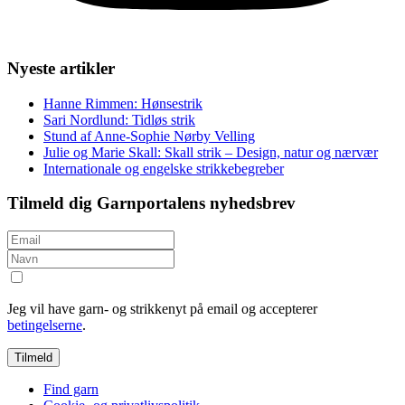
Nyeste artikler
Hanne Rimmen: Hønsestrik
Sari Nordlund: Tidløs strik
Stund af Anne-Sophie Nørby Velling
Julie og Marie Skall: Skall strik – Design, natur og nærvær
Internationale og engelske strikkebegreber
Tilmeld dig Garnportalens nyhedsbrev
Jeg vil have garn- og strikkenyt på email og accepterer
betingelserne
.
Find garn