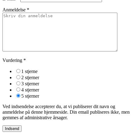
Anmeldelse *
Vurdering
*
1 stjerne
2 stjerner
3 stjerner
4 stjerner
5 stjerner
Ved indsendelse accepterer du, at vi publiserer dit navn og
anmeldelse på denne hjemmeside. Din email publiseres ikke, men
gemmes af administrative årsager.