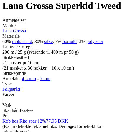
Lana Grossa Superkid Tweed
Anmeldelser
Mærke
Lana Grossa
Materiale
60%
mohair uld
, 30%
silke
, 7%
bomuld
, 3%
polyester
Længde / Vægt
200 m / 25 g (svarende til 400 m pr 50 g)
Strikkefasthed
21 masker pr 10 cm
(21 masker x 30 rækker = 10 x 10 cm)
Strikkepinde
Anbefalet
4,5 mm
-
5 mm
Type
Følgetråd
Farver
+
Vask
Skal håndvaskes.
Pris
Køb hos
Rito
spar 12%
77,95
DKK
(Kan indeholde reklamelinks. Der tages forbehold for
prisændringer)