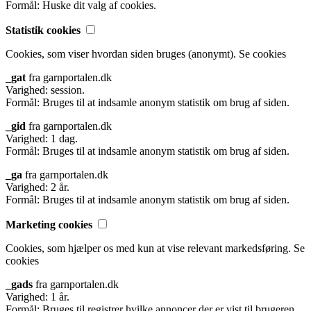
Formål: Huske dit valg af cookies.
Statistik cookies
Cookies, som viser hvordan siden bruges (anonymt).
Se cookies
_gat
fra garnportalen.dk
Varighed: session.
Formål: Bruges til at indsamle anonym statistik om brug af siden.
_gid
fra garnportalen.dk
Varighed: 1 dag.
Formål: Bruges til at indsamle anonym statistik om brug af siden.
_ga
fra garnportalen.dk
Varighed: 2 år.
Formål: Bruges til at indsamle anonym statistik om brug af siden.
Marketing cookies
Cookies, som hjælper os med kun at vise relevant markedsføring.
Se
cookies
_gads
fra garnportalen.dk
Varighed: 1 år.
Formål: Bruges til registrer hvilke annoncer der er vist til brugeren.