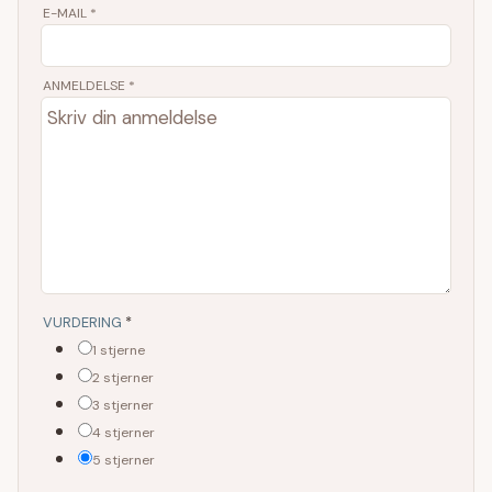
E-MAIL
*
ANMELDELSE *
VURDERING
*
1 stjerne
2 stjerner
3 stjerner
4 stjerner
5 stjerner