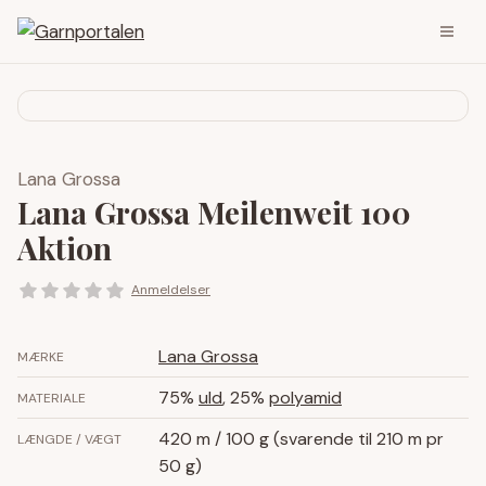
Lana Grossa
Lana Grossa Meilenweit 100
Aktion
Anmeldelser
Lana Grossa
MÆRKE
75%
uld
, 25%
polyamid
MATERIALE
420 m / 100 g (svarende til 210 m pr
LÆNGDE / VÆGT
50 g)