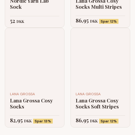
Nordic Yarn Lab
Lana Grossa Cosy
Sock
Socks Multi Stripes
86,95
52
DKK
DKK
Spar 12%
LANA GROSSA
LANA GROSSA
Lana Grossa Cosy
Lana Grossa Cosy
Socks
Socks Soft Stripes
82,95
86,95
DKK
DKK
Spar 13%
Spar 12%