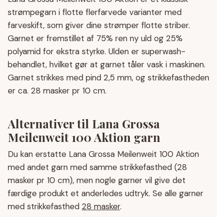
strømpegarn i flotte flerfarvede varianter med
farveskift, som giver dine strømper flotte striber.
Garnet er fremstillet af 75% ren ny uld og 25%
polyamid for ekstra styrke. Ulden er superwash-
behandlet, hvilket gør at garnet tåler vask i maskinen.
Garnet strikkes med pind 2,5 mm, og strikkefastheden
er ca. 28 masker pr 10 cm.
Alternativer til Lana Grossa
Meilenweit 100 Aktion garn
Du kan erstatte Lana Grossa Meilenweit 100 Aktion
med andet garn med samme strikkefasthed (28
masker pr 10 cm), men nogle garner vil give det
færdige produkt et anderledes udtryk. Se alle garner
med strikkefasthed
28 masker
.