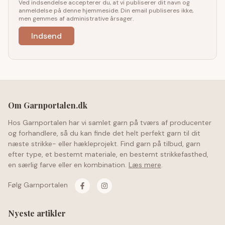
Ved indsendelse accepterer du, at vi publiserer dit navn og
anmeldelse på denne hjemmeside. Din email publiseres ikke,
men gemmes af administrative årsager.
Om Garnportalen.dk
Hos Garnportalen har vi samlet garn på tværs af producenter
og forhandlere, så du kan finde det helt perfekt garn til dit
næste strikke- eller hækleprojekt. Find garn på tilbud, garn
efter type, et bestemt materiale, en bestemt strikkefasthed,
en særlig farve eller en kombination.
Læs mere
.
Følg Garnportalen
Nyeste artikler