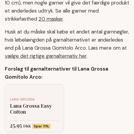
10 cm), men nogle garner vil give det færdige produkt
et anderledes udtryk. Se alle garner med
strikkefasthed
20 masker
.
Husk at du måske skal købe et andet antal garnnøgler,
hvis løbelængden på garnalternativet er anderledes
end på Lana Grossa Gomitolo Arco. Læs mere om at
vælge det rigtige garnalternativ her
.
Forslag til garnalternativer til Lana Grossa
Gomitolo Arco:
LANA GROSSA
Lana Grossa Easy
Cotton
25,95
DKK
Spar 11%