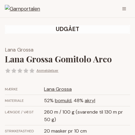
UDGÅET
Lana Grossa
Lana Grossa Gomitolo Arco
Anmeldelser
Lana Grossa
MÆRKE
52%
bomuld
, 48%
akryl
MATERIALE
260 m / 100 g (svarende til 130 m pr
LÆNGDE / VÆGT
50 g)
20 masker pr 10 cm
STRIKKEFASTHED