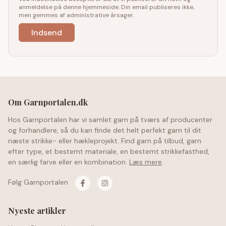
anmeldelse på denne hjemmeside. Din email publiseres ikke,
men gemmes af administrative årsager.
Om Garnportalen.dk
Hos Garnportalen har vi samlet garn på tværs af producenter
og forhandlere, så du kan finde det helt perfekt garn til dit
næste strikke- eller hækleprojekt. Find garn på tilbud, garn
efter type, et bestemt materiale, en bestemt strikkefasthed,
en særlig farve eller en kombination.
Læs mere
.
Følg Garnportalen
Nyeste artikler