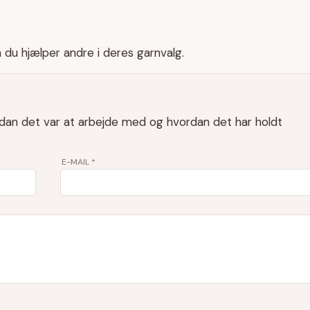
å du hjælper andre i deres garnvalg.
rdan det var at arbejde med og hvordan det har holdt
E-MAIL
*