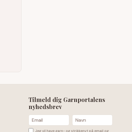
Tilmeld dig Garnportalens
nyhedsbrev
Jeg vil have garn- og strikkenyt på email og