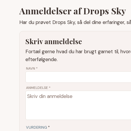
Anmeldelser af Drops Sky
Har du prøvet Drops Sky, så del dine erfaringer, s
Skriv anmeldelse
Fortæl gerne hvad du har brugt garnet til, hvo
efterfølgende.
NAVN
*
ANMELDELSE *
VURDERING
*