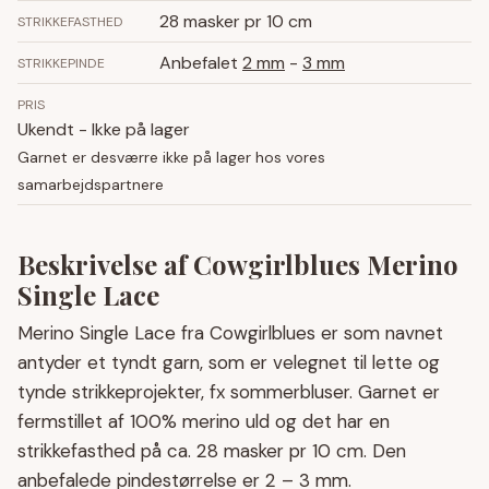
28 masker pr 10 cm
STRIKKEFASTHED
Anbefalet
2 mm
-
3 mm
STRIKKEPINDE
PRIS
Ukendt - Ikke på lager
Garnet er desværre ikke på lager hos vores
samarbejdspartnere
Beskrivelse af Cowgirlblues Merino
Single Lace
Merino Single Lace fra Cowgirlblues er som navnet
antyder et tyndt garn, som er velegnet til lette og
tynde strikkeprojekter, fx sommerbluser. Garnet er
fermstillet af 100% merino uld og det har en
strikkefasthed på ca. 28 masker pr 10 cm. Den
anbefalede pindestørrelse er 2 – 3 mm.