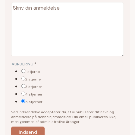
VURDERING
*
1 stjerne
2 stjerner
3 stjerner
4 stjerner
5 stjerner
Ved indsendelse accepterer du, at vi publiserer dit navn og
anmeldelse på denne hjemmeside. Din email publiseres ikke,
men gemmes af administrative årsager.