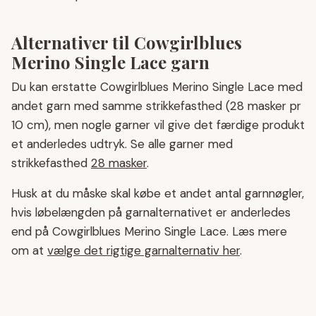
Alternativer til Cowgirlblues
Merino Single Lace garn
Du kan erstatte Cowgirlblues Merino Single Lace med
andet garn med samme strikkefasthed (28 masker pr
10 cm), men nogle garner vil give det færdige produkt
et anderledes udtryk. Se alle garner med
strikkefasthed
28 masker
.
Husk at du måske skal købe et andet antal garnnøgler,
hvis løbelængden på garnalternativet er anderledes
end på Cowgirlblues Merino Single Lace. Læs mere
om at
vælge det rigtige garnalternativ her
.