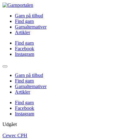
Garn på tilbud
Find garn
Garnalternativer
Artikler
Find garn
Facebook
Instagram
Garn på tilbud
Find garn
Garnalternativer
Artikler
Find garn
Facebook
Instagram
Udgået
Cewec CPH