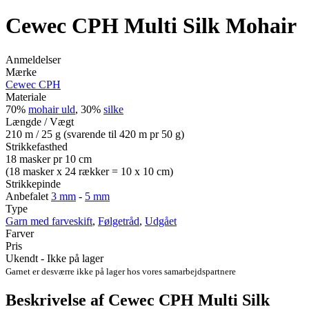
Cewec CPH Multi Silk Mohair
Anmeldelser
Mærke
Cewec CPH
Materiale
70%
mohair uld
, 30%
silke
Længde / Vægt
210 m / 25 g (svarende til 420 m pr 50 g)
Strikkefasthed
18 masker pr 10 cm
(18 masker x 24 rækker = 10 x 10 cm)
Strikkepinde
Anbefalet
3 mm
-
5 mm
Type
Garn med farveskift
,
Følgetråd
,
Udgået
Farver
Pris
Ukendt - Ikke på lager
Garnet er desværre ikke på lager hos vores samarbejdspartnere
Beskrivelse af Cewec CPH Multi Silk