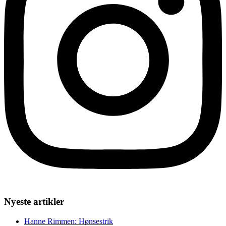
Nyeste artikler
Hanne Rimmen: Hønsestrik