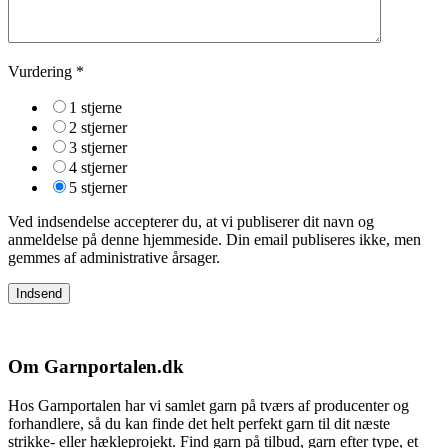
Vurdering
*
1 stjerne
2 stjerner
3 stjerner
4 stjerner
5 stjerner
Ved indsendelse accepterer du, at vi publiserer dit navn og
anmeldelse på denne hjemmeside. Din email publiseres ikke, men
gemmes af administrative årsager.
Om Garnportalen.dk
Hos Garnportalen har vi samlet garn på tværs af producenter og
forhandlere, så du kan finde det helt perfekt garn til dit næste
strikke- eller hækleprojekt. Find garn på tilbud, garn efter type, et