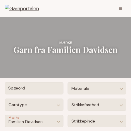
MÆRKE
Garn fra Familien Davidsen
Søgeord
Materiale
Garntype
Strikkefasthed
Mærke
Strikkepinde
Familien Davidsen