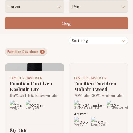
Farver
Pris
Søg
Sortering
Familien Davidsen
×
FAMILIEN DAVIDSEN
FAMILIEN DAVIDSEN
Familien Davidsen
Familien Davidsen
Kashmir Lux
Mohair Tweed
95% uld, 5% kashmir uld
70% uld, 30% mohair uld
50 g
1000 m
21 - 24 masker
3,5 -
4,5 mm
100 g
400 m
89
DKK