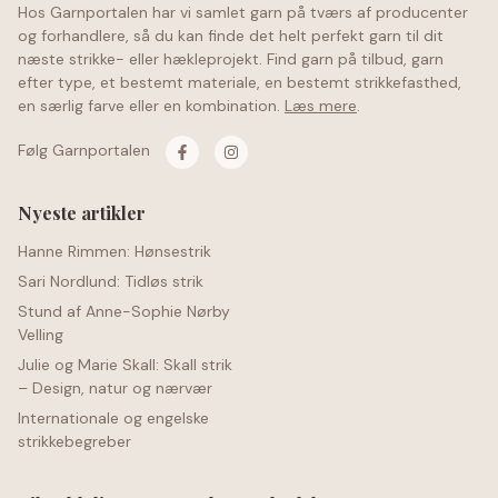
Hos Garnportalen har vi samlet garn på tværs af producenter
og forhandlere, så du kan finde det helt perfekt garn til dit
næste strikke- eller hækleprojekt. Find garn på tilbud, garn
efter type, et bestemt materiale, en bestemt strikkefasthed,
en særlig farve eller en kombination.
Læs mere
.
Følg Garnportalen
Nyeste artikler
Hanne Rimmen: Hønsestrik
Sari Nordlund: Tidløs strik
Stund af Anne-Sophie Nørby
Velling
Julie og Marie Skall: Skall strik
– Design, natur og nærvær
Internationale og engelske
strikkebegreber