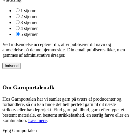
1 stjerne
2 stjerner
3 stjerner
4 stjerner
5 stjerner
Ved indsendelse accepterer du, at vi publiserer dit navn og
anmeldelse på denne hjemmeside. Din email publiseres ikke, men
gemmes af administrative årsager.
Om Garnportalen.dk
Hos Garnportalen har vi samlet garn på tværs af producenter og
forhandlere, så du kan finde det helt perfekt garn til dit næste
strikke- eller hækleprojekt. Find garn på tilbud, garn efter type, et
bestemt materiale, en bestemt strikkefasthed, en særlig farve eller en
kombination.
Læs mere
.
Følg Garnportalen