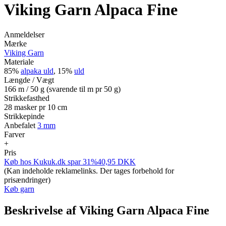
Viking Garn Alpaca Fine
Anmeldelser
Mærke
Viking Garn
Materiale
85%
alpaka uld
, 15%
uld
Længde / Vægt
166 m / 50 g (svarende til m pr 50 g)
Strikkefasthed
28 masker pr 10 cm
Strikkepinde
Anbefalet
3 mm
Farver
+
Pris
Køb hos
Kukuk.dk
spar 31%
40,95
DKK
(Kan indeholde reklamelinks. Der tages forbehold for
prisændringer)
Køb garn
Beskrivelse af Viking Garn Alpaca Fine