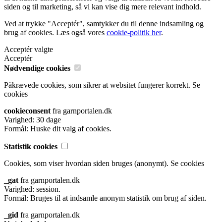
siden og til marketing, så vi kan vise dig mere relevant indhold.
Ved at trykke "Acceptér", samtykker du til denne indsamling og
brug af cookies. Læs også vores
cookie-politik her
.
Acceptér valgte
Acceptér
Nødvendige cookies
Påkrævede cookies, som sikrer at websitet fungerer korrekt.
Se
cookies
cookieconsent
fra garnportalen.dk
Varighed: 30 dage
Formål: Huske dit valg af cookies.
Statistik cookies
Cookies, som viser hvordan siden bruges (anonymt).
Se cookies
_gat
fra garnportalen.dk
Varighed: session.
Formål: Bruges til at indsamle anonym statistik om brug af siden.
_gid
fra garnportalen.dk