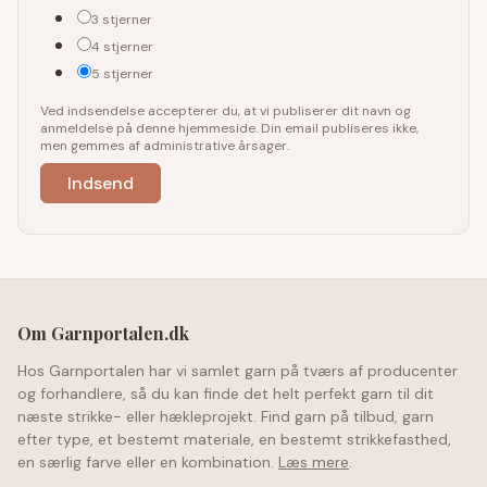
3 stjerner
4 stjerner
5 stjerner
Ved indsendelse accepterer du, at vi publiserer dit navn og
anmeldelse på denne hjemmeside. Din email publiseres ikke,
men gemmes af administrative årsager.
Om Garnportalen.dk
Hos Garnportalen har vi samlet garn på tværs af producenter
og forhandlere, så du kan finde det helt perfekt garn til dit
næste strikke- eller hækleprojekt. Find garn på tilbud, garn
efter type, et bestemt materiale, en bestemt strikkefasthed,
en særlig farve eller en kombination.
Læs mere
.