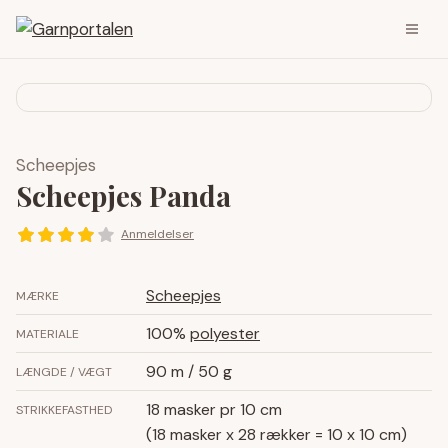
Scheepjes
Scheepjes Panda
Anmeldelser
Scheepjes
MÆRKE
100%
polyester
MATERIALE
90 m / 50 g
LÆNGDE / VÆGT
18 masker pr 10 cm
STRIKKEFASTHED
(18 masker x 28 rækker = 10 x 10 cm)