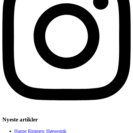
Nyeste artikler
Hanne Rimmen: Hønsestrik