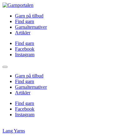
Garn på tilbud
Find garn
Garnalternativer
Artikler
Find garn
Facebook
Instagram
Garn på tilbud
Find garn
Garnalternativer
Artikler
Find garn
Facebook
Instagram
Lang Yarns