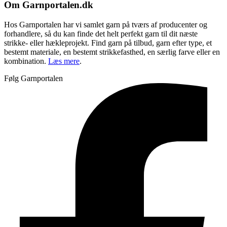
Om Garnportalen.dk
Hos Garnportalen har vi samlet garn på tværs af producenter og
forhandlere, så du kan finde det helt perfekt garn til dit næste
strikke- eller hækleprojekt. Find garn på tilbud, garn efter type, et
bestemt materiale, en bestemt strikkefasthed, en særlig farve eller en
kombination.
Læs mere
.
Følg Garnportalen