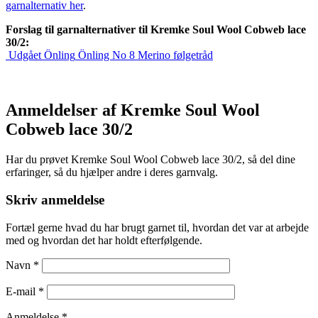
garnalternativ her
.
Forslag til garnalternativer til Kremke Soul Wool Cobweb lace
30/2:
Udgået
Önling
Önling No 8 Merino følgetråd
Anmeldelser af Kremke Soul Wool
Cobweb lace 30/2
Har du prøvet Kremke Soul Wool Cobweb lace 30/2, så del dine
erfaringer, så du hjælper andre i deres garnvalg.
Skriv anmeldelse
Fortæl gerne hvad du har brugt garnet til, hvordan det var at arbejde
med og hvordan det har holdt efterfølgende.
Navn
*
E-mail
*
Anmeldelse *