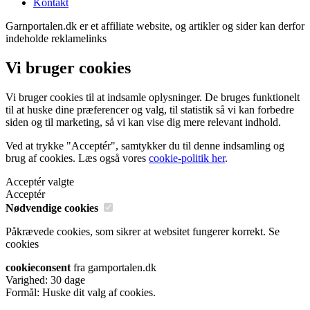
Kontakt
Garnportalen.dk er et affiliate website, og artikler og sider kan derfor
indeholde reklamelinks
Vi bruger cookies
Vi bruger cookies til at indsamle oplysninger. De bruges funktionelt
til at huske dine præferencer og valg, til statistik så vi kan forbedre
siden og til marketing, så vi kan vise dig mere relevant indhold.
Ved at trykke "Acceptér", samtykker du til denne indsamling og
brug af cookies. Læs også vores
cookie-politik her
.
Acceptér valgte
Acceptér
Nødvendige cookies
Påkrævede cookies, som sikrer at websitet fungerer korrekt.
Se
cookies
cookieconsent
fra garnportalen.dk
Varighed: 30 dage
Formål: Huske dit valg af cookies.