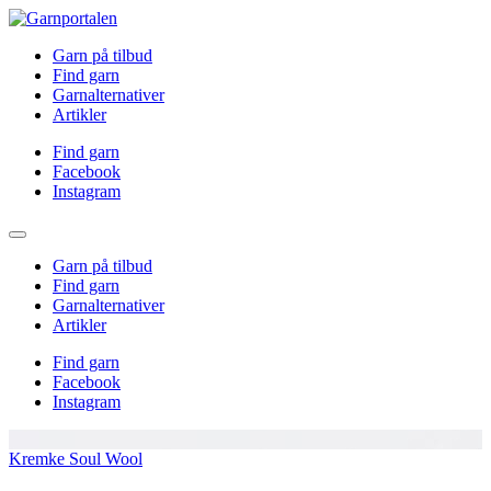
Garn på tilbud
Find garn
Garnalternativer
Artikler
Find garn
Facebook
Instagram
Garn på tilbud
Find garn
Garnalternativer
Artikler
Find garn
Facebook
Instagram
Kremke Soul Wool