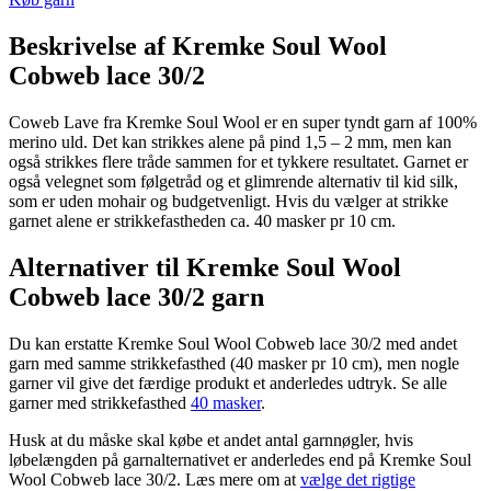
Beskrivelse af Kremke Soul Wool
Cobweb lace 30/2
Coweb Lave fra Kremke Soul Wool er en super tyndt garn af 100%
merino uld. Det kan strikkes alene på pind 1,5 – 2 mm, men kan
også strikkes flere tråde sammen for et tykkere resultatet. Garnet er
også velegnet som følgetråd og et glimrende alternativ til kid silk,
som er uden mohair og budgetvenligt. Hvis du vælger at strikke
garnet alene er strikkefastheden ca. 40 masker pr 10 cm.
Alternativer til Kremke Soul Wool
Cobweb lace 30/2 garn
Du kan erstatte Kremke Soul Wool Cobweb lace 30/2 med andet
garn med samme strikkefasthed (40 masker pr 10 cm), men nogle
garner vil give det færdige produkt et anderledes udtryk. Se alle
garner med strikkefasthed
40 masker
.
Husk at du måske skal købe et andet antal garnnøgler, hvis
løbelængden på garnalternativet er anderledes end på Kremke Soul
Wool Cobweb lace 30/2. Læs mere om at
vælge det rigtige