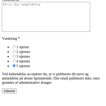
Vurdering
*
1 stjerne
2 stjerner
3 stjerner
4 stjerner
5 stjerner
Ved indsendelse accepterer du, at vi publiserer dit navn og
anmeldelse på denne hjemmeside. Din email publiseres ikke, men
gemmes af administrative årsager.