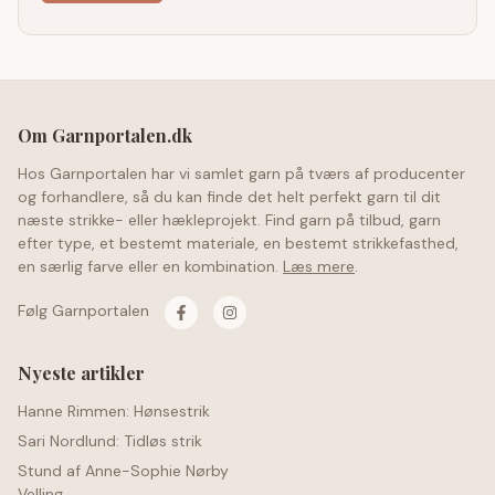
Om Garnportalen.dk
Hos Garnportalen har vi samlet garn på tværs af producenter
og forhandlere, så du kan finde det helt perfekt garn til dit
næste strikke- eller hækleprojekt. Find garn på tilbud, garn
efter type, et bestemt materiale, en bestemt strikkefasthed,
en særlig farve eller en kombination.
Læs mere
.
Følg Garnportalen
Nyeste artikler
Hanne Rimmen: Hønsestrik
Sari Nordlund: Tidløs strik
Stund af Anne-Sophie Nørby
Velling