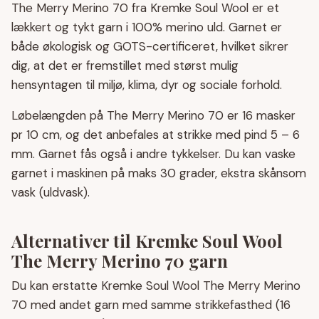
The Merry Merino 70 fra Kremke Soul Wool er et
lækkert og tykt garn i 100% merino uld. Garnet er
både økologisk og GOTS-certificeret, hvilket sikrer
dig, at det er fremstillet med størst mulig
hensyntagen til miljø, klima, dyr og sociale forhold.
Løbelængden på The Merry Merino 70 er 16 masker
pr 10 cm, og det anbefales at strikke med pind 5 – 6
mm. Garnet fås også i andre tykkelser. Du kan vaske
garnet i maskinen på maks 30 grader, ekstra skånsom
vask (uldvask).
Alternativer til Kremke Soul Wool
The Merry Merino 70 garn
Du kan erstatte Kremke Soul Wool The Merry Merino
70 med andet garn med samme strikkefasthed (16