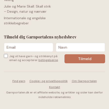
Julie og Marie Skall: Skall strik
– Design, natur og nærvær
Internationale og engelske
strikkebegreber
Tilmeld dig Garnportalens nyhedsbrev
Jeg vil have garn- og strikkenyt på
email og accepterer
betingelserne
.
Find garn
Cookie- og privatlivspolitik
Om Garnportalen
Kontakt
Garnportalen.dk er et affiliate website, og artikler og sider kan derfor
indeholde reklamelinks