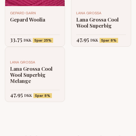
GEPARD GARN
LANA GROSSA
Gepard Woolia
Lana Grossa Cool
Wool Superbig
33,75
47,95
DKK
DKK
Spar 25%
Spar 8%
LANA GROSSA
Lana Grossa Cool
Wool Superbig
Melange
47,95
DKK
Spar 8%