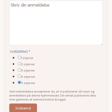
VURDERING
*
1 stjerne
2 stjerner
3 stjerner
4 stjerner
5 stjerner
Ved indsendelse accepterer du, at vi publiserer dit navn og
anmeldelse på denne hjemmeside. Din email publiseres ikke,
men gemmes af administrative årsager.