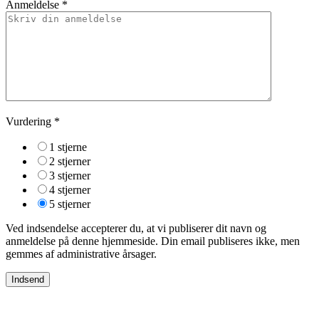
Anmeldelse *
Vurdering
*
1 stjerne
2 stjerner
3 stjerner
4 stjerner
5 stjerner
Ved indsendelse accepterer du, at vi publiserer dit navn og
anmeldelse på denne hjemmeside. Din email publiseres ikke, men
gemmes af administrative årsager.