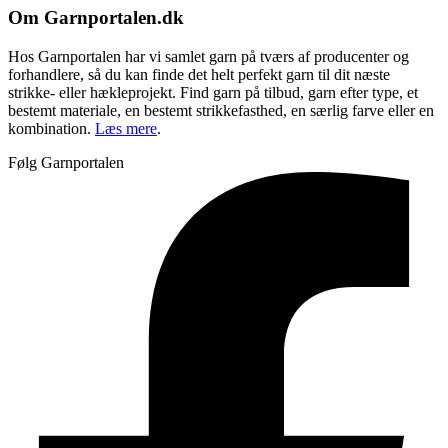
Om Garnportalen.dk
Hos Garnportalen har vi samlet garn på tværs af producenter og
forhandlere, så du kan finde det helt perfekt garn til dit næste
strikke- eller hækleprojekt. Find garn på tilbud, garn efter type, et
bestemt materiale, en bestemt strikkefasthed, en særlig farve eller en
kombination.
Læs mere
.
Følg Garnportalen