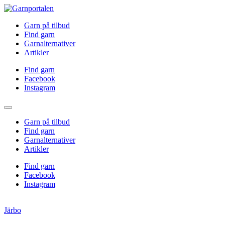
Garn på tilbud
Find garn
Garnalternativer
Artikler
Find garn
Facebook
Instagram
Garn på tilbud
Find garn
Garnalternativer
Artikler
Find garn
Facebook
Instagram
Järbo