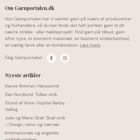
Om Garnportalen.dk
Hos Garnportalen har vi samlet garn på tværs af producenter
og forhandlere, så du kan finde det helt perfekt garn til dit
næste strikke- eller hækleprojekt. Find garn på tilbud, garn
efter type, et bestemt materiale, en bestemt strikkefasthed,
en særlig farve eller en kombination.
Læs mere
.
Følg Garnportalen
Nyeste artikler
Hanne Rimmen: Hønsestrik
Sari Nordlund: Tidløs strik
Stund af Anne-Sophie Nørby
Velling
Julie og Marie Skall: Skall strik
– Design, natur og nærvær
Internationale og engelske
strikkebegreber