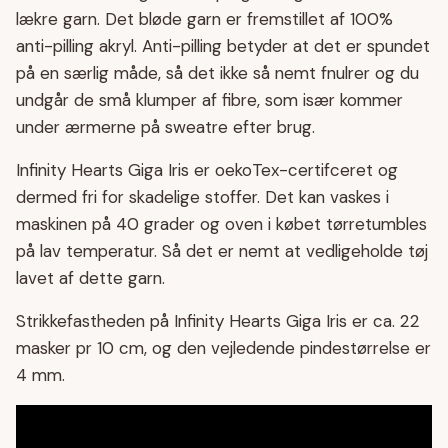
lækre garn. Det bløde garn er fremstillet af 100%
anti-pilling akryl. Anti-pilling betyder at det er spundet
på en særlig måde, så det ikke så nemt fnulrer og du
undgår de små klumper af fibre, som især kommer
under ærmerne på sweatre efter brug.
Infinity Hearts Giga Iris er oekoTex-certifceret og
dermed fri for skadelige stoffer. Det kan vaskes i
maskinen på 40 grader og oven i købet tørretumbles
på lav temperatur. Så det er nemt at vedligeholde tøj
lavet af dette garn.
Strikkefastheden på Infinity Hearts Giga Iris er ca. 22
masker pr 10 cm, og den vejledende pindestørrelse er
4 mm.