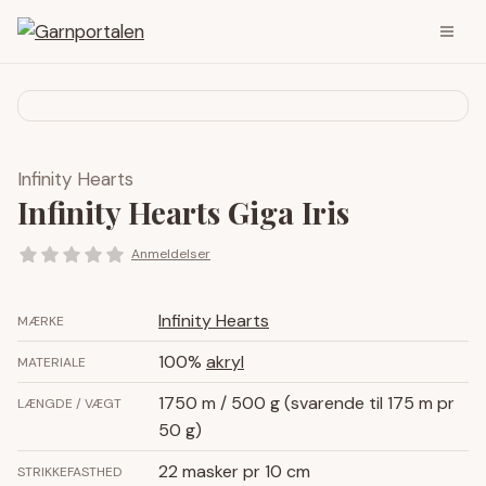
Infinity Hearts
Infinity Hearts Giga Iris
Anmeldelser
Infinity Hearts
MÆRKE
100%
akryl
MATERIALE
1750 m / 500 g (svarende til 175 m pr
LÆNGDE / VÆGT
50 g)
22 masker pr 10 cm
STRIKKEFASTHED