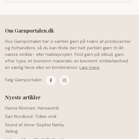
Om Garnportalen.dk
Hos Garnportalen har vi samlet garn på tværs af producenter
og forhandlere, så du kan finde det helt perfekt garn til dit
næste strikke- eller hækleprojekt. Find garn på tilbud, garn
efter type, et bestemt materiale, en bestemt strikkefasthed,
en særlig farve eller en kombination.
Læs mere
.
Følg Garnportalen
Nyeste artikler
Hanne Rimmen: Hønsestrik
Sari Nordlund: Tidløs strik
Stund af Anne-Sophie Nørby
Velling