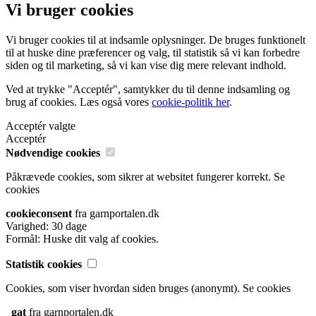
Vi bruger cookies
Vi bruger cookies til at indsamle oplysninger. De bruges funktionelt
til at huske dine præferencer og valg, til statistik så vi kan forbedre
siden og til marketing, så vi kan vise dig mere relevant indhold.
Ved at trykke "Acceptér", samtykker du til denne indsamling og
brug af cookies. Læs også vores
cookie-politik her
.
Acceptér valgte
Acceptér
Nødvendige cookies
Påkrævede cookies, som sikrer at websitet fungerer korrekt.
Se
cookies
cookieconsent
fra garnportalen.dk
Varighed: 30 dage
Formål: Huske dit valg af cookies.
Statistik cookies
Cookies, som viser hvordan siden bruges (anonymt).
Se cookies
_gat
fra garnportalen.dk