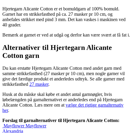
Hjertegarn Alicante Cotton er et bomuldgarn af 100% bomuld.
Garnet har en strikkefasthed på ca. 27 masker pr 10 cm, og
anbefales strikket med pind 3 mm. Det kan vaskes i maskinen ved
40 grader.
Bemærk at garnet er ved at udgå og derfor kan være svært at få fat i.
Alternativer til Hjertegarn Alicante
Cotton garn
Du kan erstatte Hjertegarn Alicante Cotton med andet garn med
samme strikkefasthed (27 masker pr 10 cm), men nogle garner vil
give det færdige produkt et anderledes udtryk. Se alle garner med
strikkefasthed
27 masker
.
Husk at du måske skal købe et andet antal garnnøgler, hvis
løbelængden på garnalternativet er anderledes end på Hjertegarn
Alicante Cotton. Læs mere om at
vælge det rigtige garnalternativ
her
.
Forslag til garnalternativer til Hjertegarn Alicante Cotton:
Mayflower
Mayflower
Alexandria