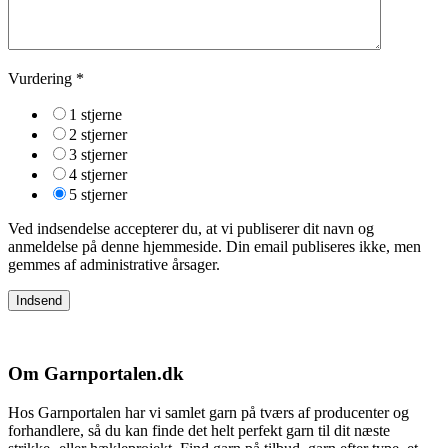
Vurdering
*
1 stjerne
2 stjerner
3 stjerner
4 stjerner
5 stjerner
Ved indsendelse accepterer du, at vi publiserer dit navn og
anmeldelse på denne hjemmeside. Din email publiseres ikke, men
gemmes af administrative årsager.
Om Garnportalen.dk
Hos Garnportalen har vi samlet garn på tværs af producenter og
forhandlere, så du kan finde det helt perfekt garn til dit næste