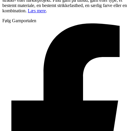
strikke- eller hækleprojekt. Find garn på tilbud, garn efter type, et
bestemt materiale, en bestemt strikkefasthed, en særlig farve eller en
kombination.
Læs mere
.
Følg Garnportalen