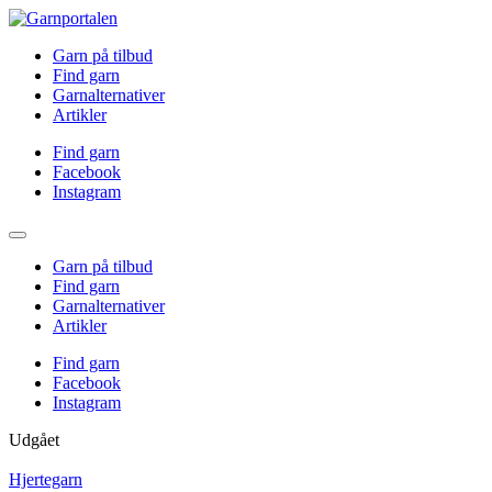
Garn på tilbud
Find garn
Garnalternativer
Artikler
Find garn
Facebook
Instagram
Garn på tilbud
Find garn
Garnalternativer
Artikler
Find garn
Facebook
Instagram
Udgået
Hjertegarn