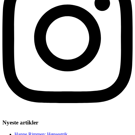
Nyeste artikler
Hanne Rimmen: Hønsestrik