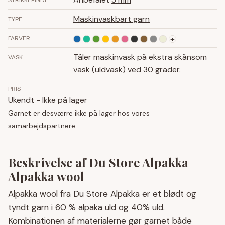
STRIKKEPINDE
Maskinvaskbart garn
TYPE
+
FARVER
Tåler maskinvask på ekstra skånsom
VASK
vask (uldvask) ved 30 grader.
PRIS
Ukendt - Ikke på lager
Garnet er desværre ikke på lager hos vores
samarbejdspartnere
Beskrivelse af Du Store Alpakka
Alpakka wool
Alpakka wool fra Du Store Alpakka er et blødt og
tyndt garn i 60 % alpaka uld og 40% uld.
Kombinationen af materialerne gør garnet både