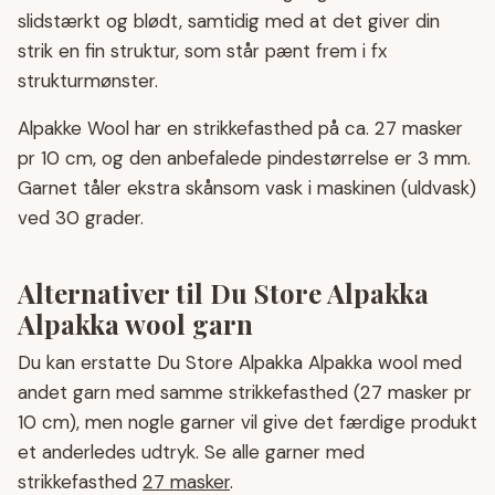
slidstærkt og blødt, samtidig med at det giver din
strik en fin struktur, som står pænt frem i fx
strukturmønster.
Alpakke Wool har en strikkefasthed på ca. 27 masker
pr 10 cm, og den anbefalede pindestørrelse er 3 mm.
Garnet tåler ekstra skånsom vask i maskinen (uldvask)
ved 30 grader.
Alternativer til Du Store Alpakka
Alpakka wool garn
Du kan erstatte Du Store Alpakka Alpakka wool med
andet garn med samme strikkefasthed (27 masker pr
10 cm), men nogle garner vil give det færdige produkt
et anderledes udtryk. Se alle garner med
strikkefasthed
27 masker
.