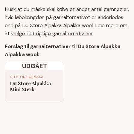
Husk at du måske skal købe et andet antal garnnøgler,
hvis løbelængden på garnalternativet er anderledes
end på Du Store Alpakka Alpakka wool. Læs mere om
at
vælge det rigtige garnalternativ her
.
Forslag til garnalternativer til Du Store Alpakka
Alpakka wool:
UDGÅET
DU STORE ALPAKKA
Du Store Alpakka
Mini Sterk