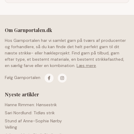
Om Garnportalen.dk
Hos Garnportalen har vi samlet garn på tværs af producenter
og forhandlere, så du kan finde det helt perfekt garn til dit
næste strikke- eller hækleprojekt. Find garn på tilbud, garn
efter type, et bestemt materiale, en bestemt strikkefasthed,
en særlig farve eller en kombination.
Læs mere
.
Følg Garnportalen
Nyeste artikler
Hanne Rimmen: Hønsestrik
Sari Nordlund: Tidløs strik
Stund af Anne-Sophie Nørby
Velling