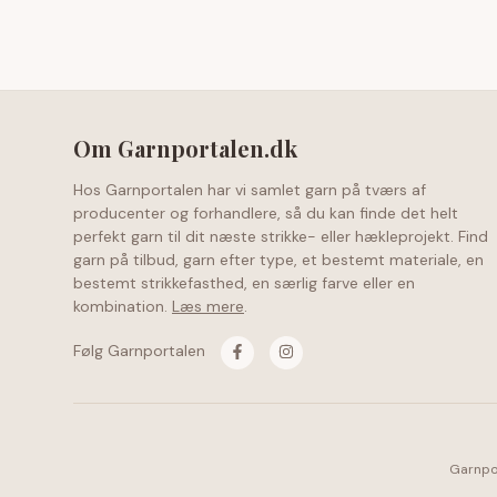
Om Garnportalen.dk
Hos Garnportalen har vi samlet garn på tværs af
producenter og forhandlere, så du kan finde det helt
perfekt garn til dit næste strikke- eller hækleprojekt. Find
garn på tilbud, garn efter type, et bestemt materiale, en
bestemt strikkefasthed, en særlig farve eller en
kombination.
Læs mere
.
Følg Garnportalen
Garnpor