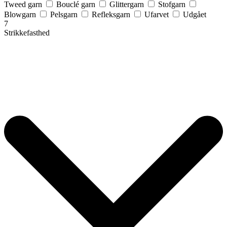
Tweed garn
Bouclé garn
Glittergarn
Stofgarn
Blowgarn
Pelsgarn
Refleksgarn
Ufarvet
Udgået
7
Strikkefasthed