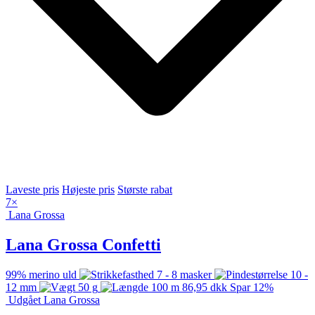
Laveste pris
Højeste pris
Største rabat
7
×
Lana Grossa
Lana Grossa Confetti
99% merino uld
7 - 8 masker
10 -
12 mm
50 g
100 m
86,95
dkk
Spar 12%
Udgået
Lana Grossa