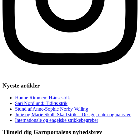
Nyeste artikler
Hanne Rimmen: Hønsestrik
Sari Nordlund: Tidløs strik
Stund af Anne-Sophie Nørby Velling
Julie og Marie Skall: Skall strik – Design, natur og nærvær
Internationale og engelske strikkebegreber
Tilmeld dig Garnportalens nyhedsbrev