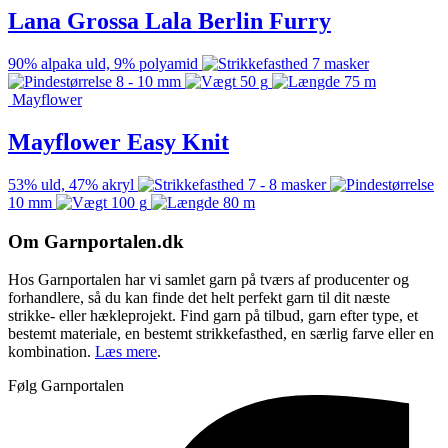
Lana Grossa Lala Berlin Furry
90% alpaka uld, 9% polyamid
7 masker
8 - 10 mm
50 g
75 m
Mayflower
Mayflower Easy Knit
53% uld, 47% akryl
7 - 8 masker
10 mm
100 g
80 m
Om Garnportalen.dk
Hos Garnportalen har vi samlet garn på tværs af producenter og
forhandlere, så du kan finde det helt perfekt garn til dit næste
strikke- eller hækleprojekt. Find garn på tilbud, garn efter type, et
bestemt materiale, en bestemt strikkefasthed, en særlig farve eller en
kombination.
Læs mere
.
Følg Garnportalen