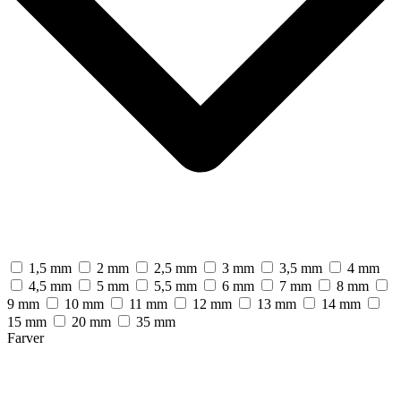
1,5 mm
2 mm
2,5 mm
3 mm
3,5 mm
4 mm
4,5 mm
5 mm
5,5 mm
6 mm
7 mm
8 mm
9 mm
10 mm
11 mm
12 mm
13 mm
14 mm
15 mm
20 mm
35 mm
Farver