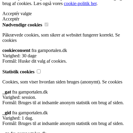
brug af cookies. Læs også vores
cookie-politik her
.
Acceptér valgte
Acceptér
Nødvendige cookies
Påkrævede cookies, som sikrer at websitet fungerer korrekt.
Se
cookies
cookieconsent
fra garnportalen.dk
Varighed: 30 dage
Formål: Huske dit valg af cookies.
Statistik cookies
Cookies, som viser hvordan siden bruges (anonymt).
Se cookies
_gat
fra garnportalen.dk
Varighed: session.
Formål: Bruges til at indsamle anonym statistik om brug af siden.
_gid
fra garnportalen.dk
Varighed: 1 dag.
Formål: Bruges til at indsamle anonym statistik om brug af siden.