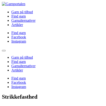
Garn på tilbud
Find garn
Garnalternativer
Artikler
Find garn
Facebook
Instagram
Garn på tilbud
Find garn
Garnalternativer
Artikler
Find garn
Facebook
Instagram
Strikkefasthed