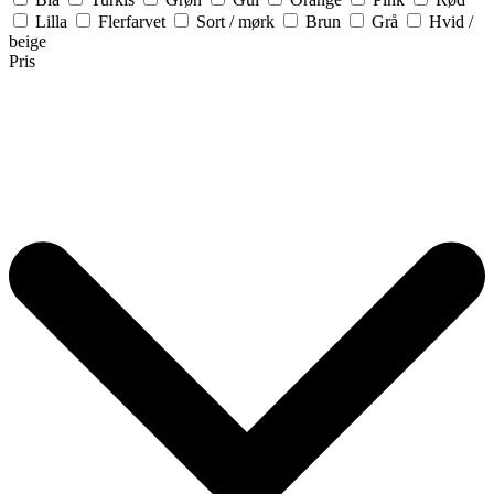
Lilla
Flerfarvet
Sort / mørk
Brun
Grå
Hvid /
beige
Pris