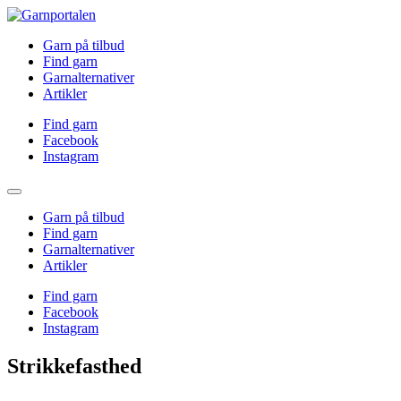
Garn på tilbud
Find garn
Garnalternativer
Artikler
Find garn
Facebook
Instagram
Garn på tilbud
Find garn
Garnalternativer
Artikler
Find garn
Facebook
Instagram
Strikkefasthed