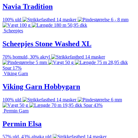
Navia Tradition
100% uld
14 masker
6 - 8 mm
100 g
180 m
50,95
dkk
Scheepjes
Scheepjes Stone Washed XL
70% bomuld, 30% akryl
14 masker
5 mm
50 g
75 m
28,95
dkk
Spar 17%
Viking Garn
Viking Garn Hobbygarn
100% uld
14 masker
6 mm
50 g
70 m
19,95
dkk
Spar 43%
Permin Garn
Permin Elsa
57% uld, 43% alpaka uld
14 masker