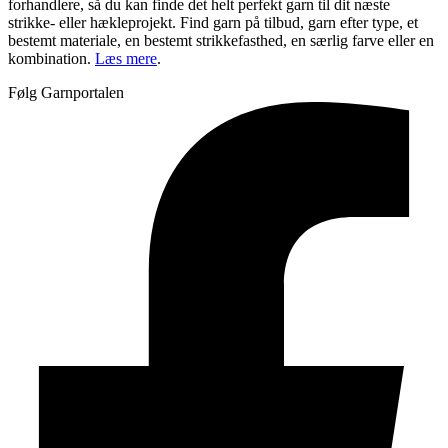
forhandlere, så du kan finde det helt perfekt garn til dit næste
strikke- eller hækleprojekt. Find garn på tilbud, garn efter type, et
bestemt materiale, en bestemt strikkefasthed, en særlig farve eller en
kombination.
Læs mere
.
Følg Garnportalen