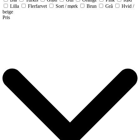
Lilla
Flerfarvet
Sort / mørk
Brun
Grå
Hvid /
beige
Pris