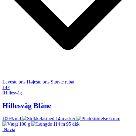
Laveste pris
Højeste pris
Største rabat
14
×
Hillesvåg
Hillesvåg Blåne
100% uld
14 masker
6 mm
100 g
114 m
95
dkk
Navia