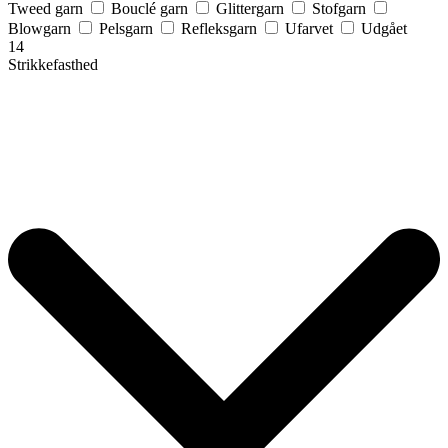
Tweed garn
Bouclé garn
Glittergarn
Stofgarn
Blowgarn
Pelsgarn
Refleksgarn
Ufarvet
Udgået
14
Strikkefasthed