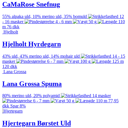
CaMaRose Snefnug
55% alpaka uld, 10% merino uld, 35% bomuld
12
- 16 masker
4 - 6 mm
50 g
110
m
76
dkk
Hjelholt
Hjelholt Hyrdegarn
43% uld, 43% merino uld, 14% mohair uld
14 - 15
masker
6 - 7 mm
100 g
125 m
120
dkk
Lana Grossa
Lana Grossa Spuma
80% merino uld, 20% polyamid
14 masker
6 - 7 mm
50 g
110 m
77,95
dkk
Spar 8%
Hjertegarn
Hjertegarn Børstet Uld