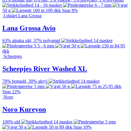
14 - 16 masker
6 - 7 mm
50 g
160 m
109
dkk
Spar 8%
Udgået
Lana Grossa
Lana Grossa Avio
63% alpaka uld, 37% polyamid
14 masker
5,5 - 6 mm
50 g
150 m
84,95
dkk
Scheepjes
Scheepjes River Washed XL
70% bomuld, 30% akryl
14 masker
5 mm
50 g
75 m
25,95
dkk
Spar 22%
Noro
Noro Kureyon
100% uld
14 masker
5 mm
50 g
50 m
89
dkk
Spar 10%