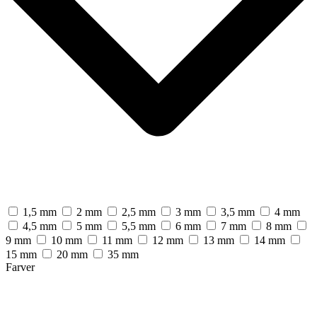
1,5 mm
2 mm
2,5 mm
3 mm
3,5 mm
4 mm
4,5 mm
5 mm
5,5 mm
6 mm
7 mm
8 mm
9 mm
10 mm
11 mm
12 mm
13 mm
14 mm
15 mm
20 mm
35 mm
Farver