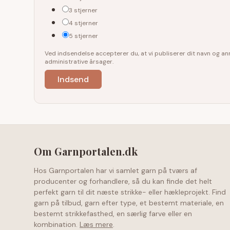
3 stjerner
4 stjerner
5 stjerner
Ved indsendelse accepterer du, at vi publiserer dit navn og 
administrative årsager.
Om Garnportalen.dk
Hos Garnportalen har vi samlet garn på tværs af
producenter og forhandlere, så du kan finde det helt
perfekt garn til dit næste strikke- eller hækleprojekt. Find
garn på tilbud, garn efter type, et bestemt materiale, en
bestemt strikkefasthed, en særlig farve eller en
kombination.
Læs mere
.