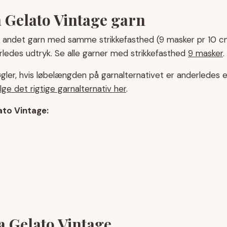
a Gelato Vintage garn
 andet garn med samme strikkefasthed (9 masker pr 10 c
rledes udtryk. Se alle garner med strikkefasthed
9 masker
.
gler, hvis løbelængden på garnalternativet er anderledes 
ge det rigtige garnalternativ her
.
lato Vintage:
 Gelato Vintage