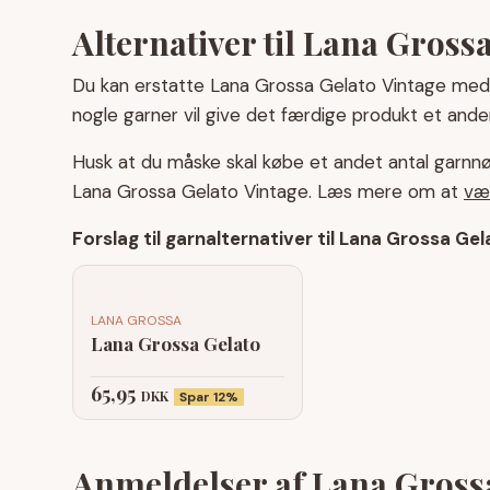
Alternativer til Lana Gross
Du kan erstatte Lana Grossa Gelato Vintage med
nogle garner vil give det færdige produkt et ande
Husk at du måske skal købe et andet antal garnnø
Lana Grossa Gelato Vintage. Læs mere om at
væl
Forslag til garnalternativer til Lana Grossa Ge
LANA GROSSA
Lana Grossa Gelato
65,95
DKK
Spar 12%
Anmeldelser af Lana Grossa