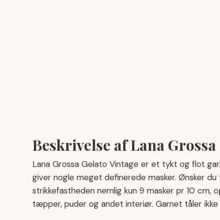
Beskrivelse af Lana Grossa
Lana Grossa Gelato Vintage er et tykt og flot gar
giver nogle meget definerede masker. Ønsker du ty
strikkefastheden nemlig kun 9 masker pr 10 cm, og
tæpper, puder og andet interiør. Garnet tåler ikke