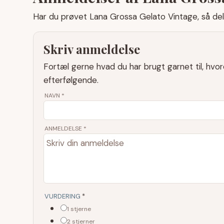
Har du prøvet Lana Grossa Gelato Vintage, så del 
Skriv anmeldelse
Fortæl gerne hvad du har brugt garnet til, hvo
efterfølgende.
NAVN
*
ANMELDELSE *
VURDERING
*
1 stjerne
2 stjerner