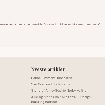
anmeldelse på denne hjemmeside. Din email publiseres ikke, men gemmes af
Nyeste artikler
Hanne Rimmen: Hønsestrik
Sari Nordlund: Tidløs strik
Stund af Anne-Sophie Nørby Velling
Julie og Marie Skall: Skall strik – Design,
natur og nærvær