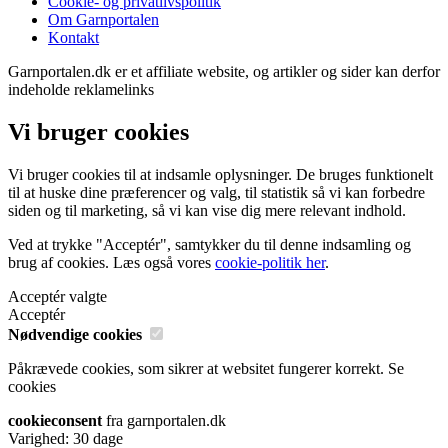
Cookie- og privatlivspolitik
Om Garnportalen
Kontakt
Garnportalen.dk er et affiliate website, og artikler og sider kan derfor
indeholde reklamelinks
Vi bruger cookies
Vi bruger cookies til at indsamle oplysninger. De bruges funktionelt
til at huske dine præferencer og valg, til statistik så vi kan forbedre
siden og til marketing, så vi kan vise dig mere relevant indhold.
Ved at trykke "Acceptér", samtykker du til denne indsamling og
brug af cookies. Læs også vores
cookie-politik her
.
Acceptér valgte
Acceptér
Nødvendige cookies
Påkrævede cookies, som sikrer at websitet fungerer korrekt.
Se
cookies
cookieconsent
fra garnportalen.dk
Varighed: 30 dage