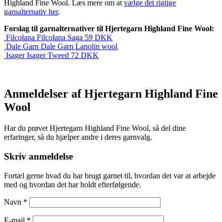
Highland Fine Wool. Læs mere om at
vælge det rigtige
garnalternativ her
.
Forslag til garnalternativer til Hjertegarn Highland Fine Wool:
Filcolana
Filcolana Saga
59
DKK
Dale Garn
Dale Garn Lanolin wool
Isager
Isager Tweed
72
DKK
Anmeldelser af Hjertegarn Highland Fine
Wool
Har du prøvet Hjertegarn Highland Fine Wool, så del dine
erfaringer, så du hjælper andre i deres garnvalg.
Skriv anmeldelse
Fortæl gerne hvad du har brugt garnet til, hvordan det var at arbejde
med og hvordan det har holdt efterfølgende.
Navn
*
E-mail
*