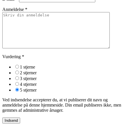
Anmeldelse *
Vurdering
*
1 stjerne
2 stjerner
3 stjerner
4 stjerner
5 stjerner
Ved indsendelse accepterer du, at vi publiserer dit navn og
anmeldelse på denne hjemmeside. Din email publiseres ikke, men
gemmes af administrative årsager.