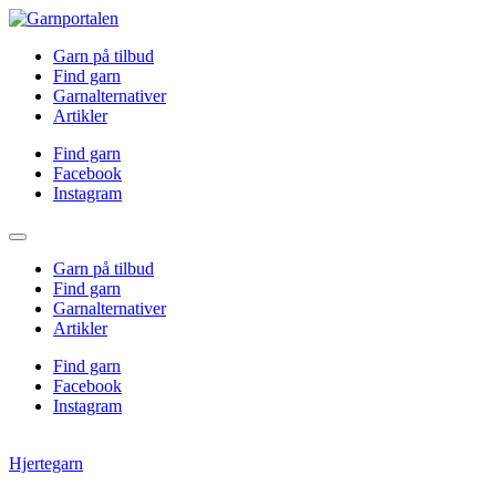
Garn på tilbud
Find garn
Garnalternativer
Artikler
Find garn
Facebook
Instagram
Garn på tilbud
Find garn
Garnalternativer
Artikler
Find garn
Facebook
Instagram
Hjertegarn