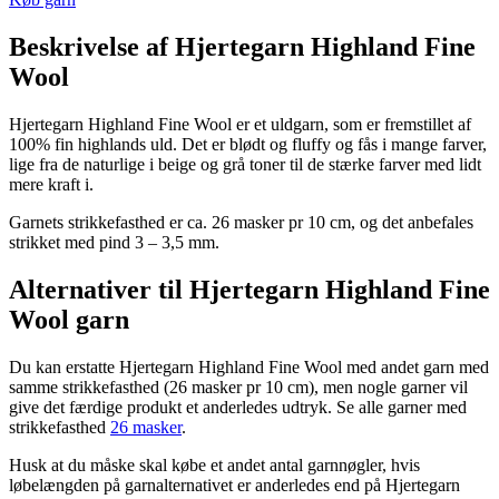
Beskrivelse af Hjertegarn Highland Fine
Wool
Hjertegarn Highland Fine Wool er et uldgarn, som er fremstillet af
100% fin highlands uld. Det er blødt og fluffy og fås i mange farver,
lige fra de naturlige i beige og grå toner til de stærke farver med lidt
mere kraft i.
Garnets strikkefasthed er ca. 26 masker pr 10 cm, og det anbefales
strikket med pind 3 – 3,5 mm.
Alternativer til Hjertegarn Highland Fine
Wool garn
Du kan erstatte Hjertegarn Highland Fine Wool med andet garn med
samme strikkefasthed (26 masker pr 10 cm), men nogle garner vil
give det færdige produkt et anderledes udtryk. Se alle garner med
strikkefasthed
26 masker
.
Husk at du måske skal købe et andet antal garnnøgler, hvis
løbelængden på garnalternativet er anderledes end på Hjertegarn