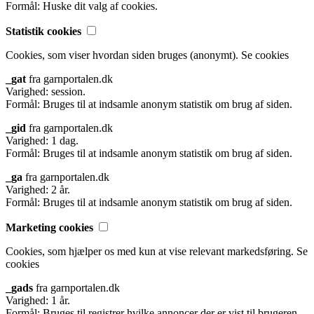
Formål: Huske dit valg af cookies.
Statistik cookies
Cookies, som viser hvordan siden bruges (anonymt).
Se cookies
_gat
fra garnportalen.dk
Varighed: session.
Formål: Bruges til at indsamle anonym statistik om brug af siden.
_gid
fra garnportalen.dk
Varighed: 1 dag.
Formål: Bruges til at indsamle anonym statistik om brug af siden.
_ga
fra garnportalen.dk
Varighed: 2 år.
Formål: Bruges til at indsamle anonym statistik om brug af siden.
Marketing cookies
Cookies, som hjælper os med kun at vise relevant markedsføring.
Se
cookies
_gads
fra garnportalen.dk
Varighed: 1 år.
Formål: Bruges til registrer hvilke annoncer der er vist til brugeren.