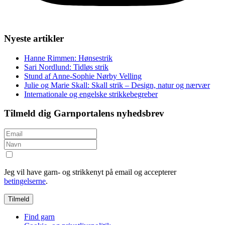
Nyeste artikler
Hanne Rimmen: Hønsestrik
Sari Nordlund: Tidløs strik
Stund af Anne-Sophie Nørby Velling
Julie og Marie Skall: Skall strik – Design, natur og nærvær
Internationale og engelske strikkebegreber
Tilmeld dig Garnportalens nyhedsbrev
Jeg vil have garn- og strikkenyt på email og accepterer
betingelserne
.
Find garn