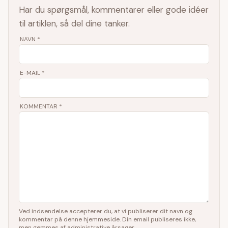
Har du spørgsmål, kommentarer eller gode idéer
til artiklen, så del dine tanker.
NAVN
*
E-MAIL
*
KOMMENTAR
*
Ved indsendelse accepterer du, at vi publiserer dit navn og
kommentar på denne hjemmeside. Din email publiseres ikke,
men gemmes af administrative årsager.