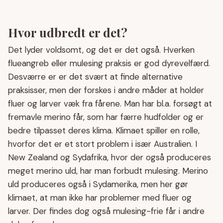
Hvor udbredt er det?
Det lyder voldsomt, og det er det også. Hverken
flueangreb eller mulesing praksis er god dyrevelfærd.
Desværre er er det svært at finde alternative
praksisser, men der forskes i andre måder at holder
fluer og larver væk fra fårene. Man har bl.a. forsøgt at
fremavle merino får, som har færre hudfolder og er
bedre tilpasset deres klima. Klimaet spiller en rolle,
hvorfor det er et stort problem i især Australien. I
New Zealand og Sydafrika, hvor der også produceres
meget merino uld, har man forbudt mulesing. Merino
uld produceres også i Sydamerika, men her gør
klimaet, at man ikke har problemer med fluer og
larver. Der findes dog også mulesing-frie får i andre