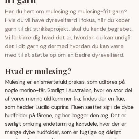
Har du hørt om mulesing og mulesing-frit garn?
Hvis du vil have dyrevelfærd i fokus, når du køber
garn til dit strikkeprojekt, skal du kende begrebet.
Vi forklare dig hvad det er, hvordan du kan undgå
det i dit garn og dermed hvordan du kan være
med til at støtte op om en bedre dyrevelfærd.
Hvad er mulesing?
Mulesing er en smertefuld praksis, som udføres på
nogle merino-får. Særligt i Australien, hvor en stor del
af vores merino uld kommer fra, findes der en flue,
som hedder Lucilia cuprina. Fluen sætter sig i de dybe
hudfolder på fårene, og her lægger den æg. Det er
særligt omkring endetarm og kønsdele, hvor der er
mange dybe hudfolder, som er fugtige og dårligt