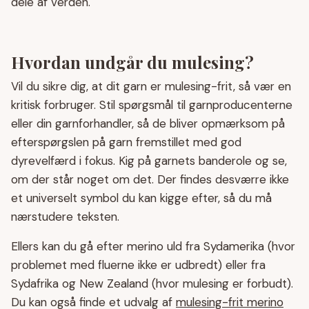
dele af verden.
Hvordan undgår du mulesing?
Vil du sikre dig, at dit garn er mulesing-frit, så vær en
kritisk forbruger. Stil spørgsmål til garnproducenterne
eller din garnforhandler, så de bliver opmærksom på
efterspørgslen på garn fremstillet med god
dyrevelfærd i fokus. Kig på garnets banderole og se,
om der står noget om det. Der findes desværre ikke
et universelt symbol du kan kigge efter, så du må
nærstudere teksten.
Ellers kan du gå efter merino uld fra Sydamerika (hvor
problemet med fluerne ikke er udbredt) eller fra
Sydafrika og New Zealand (hvor mulesing er forbudt).
Du kan også finde et udvalg af
mulesing-frit merino