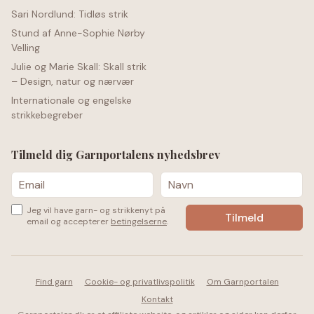
Sari Nordlund: Tidløs strik
Stund af Anne-Sophie Nørby
Velling
Julie og Marie Skall: Skall strik
– Design, natur og nærvær
Internationale og engelske
strikkebegreber
Tilmeld dig Garnportalens nyhedsbrev
Jeg vil have garn- og strikkenyt på
email og accepterer
betingelserne
.
Find garn
Cookie- og privatlivspolitik
Om Garnportalen
Kontakt